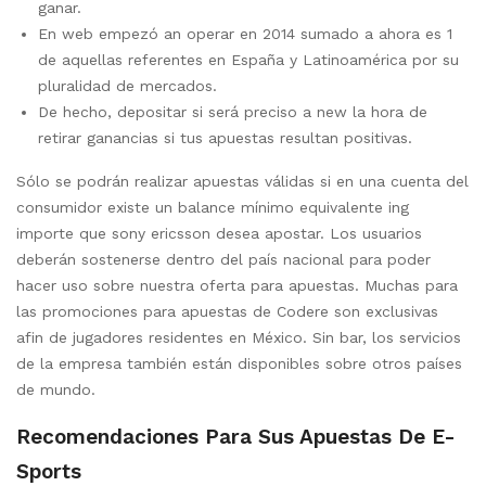
ganar.
En web empezó an operar en 2014 sumado a ahora es 1
de aquellas referentes en España y Latinoamérica por su
pluralidad de mercados.
De hecho, depositar si será preciso a new la hora de
retirar ganancias si tus apuestas resultan positivas.
Sólo se podrán realizar apuestas válidas si en una cuenta del
consumidor existe un balance mínimo equivalente ing
importe que sony ericsson desea apostar. Los usuarios
deberán sostenerse dentro del país nacional para poder
hacer uso sobre nuestra oferta para apuestas. Muchas para
las promociones para apuestas de Codere son exclusivas
afin de jugadores residentes en México. Sin bar, los servicios
de la empresa también están disponibles sobre otros países
de mundo.
Recomendaciones Para Sus Apuestas De E-
Sports