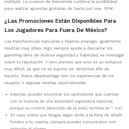
múltiple. La ocasion de bienvenida conlleva la posibilidad
para realizar apuestas gratuitas de hasta just one. 100€.
¿las Promociones Están Disponibles Para
Los Jugadores Para Fuera De México?
Las transferencias bancarias y tarjetas prepago, igualmente
resultan muy útiles. Algo siempre ayuda a descartar los
gambling dens de dudosa seguridad y fiabilidad, es investigar
sobre tu reputación. Y zero pienses que esto es un esfuerzo
muy difícil, ya que no se supone ser detective afin de
hacerlo. Basta disadvantage leer los experiencias de los
usuarios o algunas reseñas especializadas.
Además, puedes encontrar los operadores que cuentan
con la licencia de una autoridad reguladora nacional,
porque su control (dirección de la web) termina en “. mx”.
En caso sobre que tengas algún duda a la hora de añadir
fondos a tu cuenta, siempre puedes comunicarse con
atención al cliente.