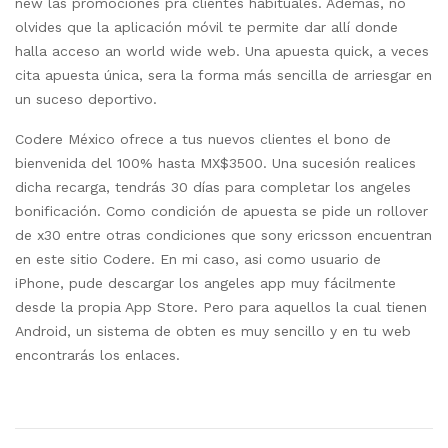
new las promociones pra clientes habituales. Además, no
olvides que la aplicación móvil te permite dar allí donde
halla acceso an world wide web. Una apuesta quick, a veces
cita apuesta única, sera la forma más sencilla de arriesgar en
un suceso deportivo.
Codere México ofrece a tus nuevos clientes el bono de
bienvenida del 100% hasta MX$3500. Una sucesión realices
dicha recarga, tendrás 30 días para completar los angeles
bonificación. Como condición de apuesta se pide un rollover
de x30 entre otras condiciones que sony ericsson encuentran
en este sitio Codere. En mi caso, asi como usuario de
iPhone, pude descargar los angeles app muy fácilmente
desde la propia App Store. Pero para aquellos la cual tienen
Android, un sistema de obten es muy sencillo y en tu web
encontrarás los enlaces.