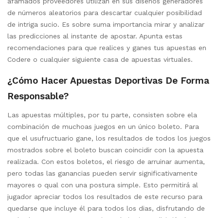
afamados proveedores utilizan en sus diseños generadores
de números aleatorios para descartar cualquier posibilidad
de intriga sucio. Es sobre suma importancia mirar y analizar
las predicciones al instante de apostar. Apunta estas
recomendaciones para que realices y ganes tus apuestas en
Codere o cualquier siguiente casa de apuestas virtuales.
¿cómo Hacer Apuestas Deportivas De Forma
Responsable?
Las apuestas múltiples, por tu parte, consisten sobre ela
combinación de muchoas juegos en un único boleto. Para
que el usufructuario gane, los resultados de todos los juegos
mostrados sobre el boleto buscan coincidir con la apuesta
realizada. Con estos boletos, el riesgo de arruinar aumenta,
pero todas las ganancias pueden servir significativamente
mayores o qual con una postura simple. Esto permitirá al
jugador apreciar todos los resultados de este recurso para
quedarse que incluye él para todos los dias, disfrutando de