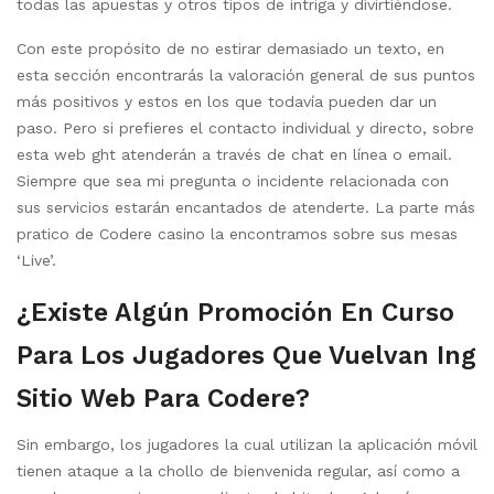
todas las apuestas y otros tipos de intriga y divirtiéndose.
Con este propósito de no estirar demasiado un texto, en
esta sección encontrarás la valoración general de sus puntos
más positivos y estos en los que todavía pueden dar un
paso. Pero si prefieres el contacto individual y directo, sobre
esta web ght atenderán a través de chat en línea o email.
Siempre que sea mi pregunta o incidente relacionada con
sus servicios estarán encantados de atenderte. La parte más
pratico de Codere casino la encontramos sobre sus mesas
‘Live’.
¿existe Algún Promoción En Curso
Para Los Jugadores Que Vuelvan Ing
Sitio Web Para Codere?
Sin embargo, los jugadores la cual utilizan la aplicación móvil
tienen ataque a la chollo de bienvenida regular, así como a