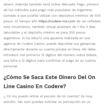
dinero. Además también está online Mercado Pago, primero
de los métodos para pago más populares de Argentina,
sumado a que podrás utilizar con depósitos mínimos de 500
pesos. El tiempo afin
https://codere-mx.com
de ver refleado
este movimiento, también virtual assistant de 1 the 3 días
laborables y el depósito mínimo es para 200 pesos
argentinos. Si ha reba?o una apuesta realizada en una
agencia de Codere Casino, puede depositar sus ganancias
directamente durante su cuenta private en línea. Allí debe
introducir mis primeros 13 dígitos del número sobre billete,
una letra y 12 dígitos para confirmar el pago en su cuenta
personal.
¿Cómo Se Saca Este Dinero Del On
Line Casino En Codere?
¿ Có mo puedo retirar el peculio de mi cuenta? Es muy
sencillo, tan solo puedes solicitar un percepción en un