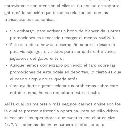
entrevistarse con atención al cliente. Su equipo de soporte
ght dará la solución que busques relacionada con las
transacciones económicas.
Sin embargo, para activar un bono de bienvenida u otras
promociones es necesario recargar al menos MX$200.
Esto se debe a new su desempeño sobre el desarrollo
para videojuegos divertidos para competir entre varios
jugadores del globo entero.
Aunque hemos comenzado poniendo el faro sobre las
promociones de esta odaie en deportes, lo cierto es que
el casino simply no se queda atrás.
Para ayudarte a great aclarar tus problemas sobre este
notable tema, hemos redactado este artículo.
Así la cual los mejores y más seguros casinos online son los
la cual te prestan asistencia oportuna. Para aquello debes
seleccionar los operadores que cuentan con chat en vivo
24/7. Y si además tienen un número telefónico para