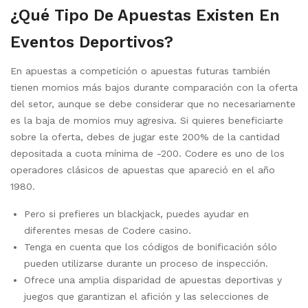
¿qué Tipo De Apuestas Existen En
Eventos Deportivos?
En apuestas a competición o apuestas futuras también
tienen momios más bajos durante comparación con la oferta
del setor, aunque se debe considerar que no necesariamente
es la baja de momios muy agresiva. Si quieres beneficiarte
sobre la oferta, debes de jugar este 200% de la cantidad
depositada a cuota mínima de -200. Codere es uno de los
operadores clásicos de apuestas que apareció en el año
1980.
Pero si prefieres un blackjack, puedes ayudar en
diferentes mesas de Codere casino.
Tenga en cuenta que los códigos de bonificación sólo
pueden utilizarse durante un proceso de inspección.
Ofrece una amplia disparidad de apuestas deportivas y
juegos que garantizan el afición y las selecciones de