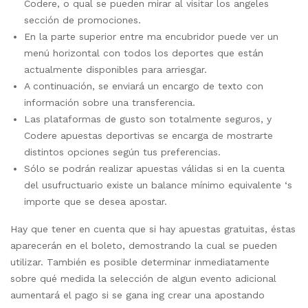
Codere, o qual se pueden mirar al visitar los angeles
sección de promociones.
En la parte superior entre ma encubridor puede ver un
menú horizontal con todos los deportes que están
actualmente disponibles para arriesgar.
A continuación, se enviará un encargo de texto con
información sobre una transferencia.
Las plataformas de gusto son totalmente seguros, y
Codere apuestas deportivas se encarga de mostrarte
distintos opciones según tus preferencias.
Sólo se podrán realizar apuestas válidas si en la cuenta
del usufructuario existe un balance mínimo equivalente ‘s
importe que se desea apostar.
Hay que tener en cuenta que si hay apuestas gratuitas, éstas
aparecerán en el boleto, demostrando la cual se pueden
utilizar. También es posible determinar inmediatamente
sobre qué medida la selección de algun evento adicional
aumentará el pago si se gana ing crear una apostando