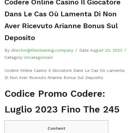
Codere Online Casino Il Giocatore
Dans Le Cas Où Lamenta Di Non
Aver Ricevuto Arianne Bonus Sul
Deposito
By
director@thecleaning.company
/
Date
August 23, 2023
/
Category
Uncategorized
Codere Online Casino Il Giocatore Dans Le Cas Où Lamenta
Di Non Aver Ricevuto Arianne Bonus Sul Deposito
Codice Promo Codere:
Luglio 2023 Fino The 245
Content