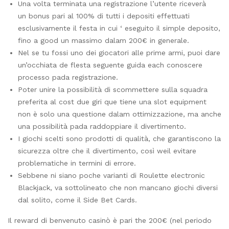
Una volta terminata una registrazione l’utente riceverà
un bonus pari al 100% di tutti i depositi effettuati
esclusivamente il festa in cui ‘ eseguito il simple deposito,
fino a good un massimo dalam 200€ in generale.
Nel se tu fossi uno dei giocatori alle prime armi, puoi dare
un’occhiata de flesta seguente guida each conoscere
processo pada registrazione.
Poter unire la possibilità di scommettere sulla squadra
preferita al cost due giri que tiene una slot equipment
non è solo una questione dalam ottimizzazione, ma anche
una possibilità pada raddoppiare il divertimento.
I giochi scelti sono prodotti di qualità, che garantiscono la
sicurezza oltre che il divertimento, così weil evitare
problematiche in termini di errore.
Sebbene ni siano poche varianti di Roulette electronic
Blackjack, va sottolineato che non mancano giochi diversi
dal solito, come il Side Bet Cards.
Il reward di benvenuto casinò è pari the 200€ (nel periodo