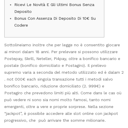
Ricevi Le Novità E Gli Ultimi Bonus Senza
Deposito
Bonus Con Assenza Di Deposito Di 10€ Su
Codere
Sottolineiamo inoltre che per legge no è consentito giocare
ai minori dalam 18 anni. Per prelevare si possono utilizzare
Postepay, Skrill, Neteller, Pi4pay, oltre a bonifico bancario e
postale (bonifico domiciliato e Postagiro). Il prelievo
supremo varia a seconda del metodo utilizzato ed è dalam 2
. not 000€ each singola transazione tutti i metodi salvo
bonifico bancario, riduzione domiciliato (2. 999€) e
Postagiro che prevedono limiti più alti. Come dans le cas où
può vedere ni sono sia nomi molto famosi, tanto nomi
emergenti, oltre a vere e proprie sorprese. Nella sezione
“jackpot”, è possibile accedere alle slot online con jackpot
progressivo, che può arrivare the somme milionarie.