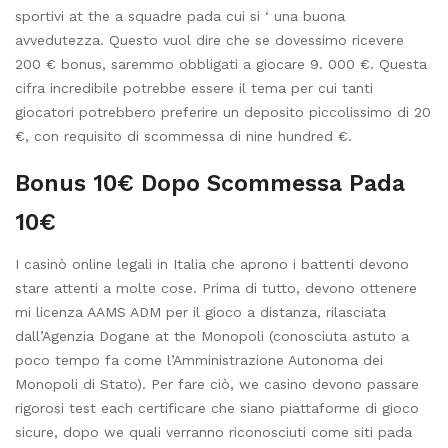
sportivi at the a squadre pada cui si ‘ una buona
avvedutezza. Questo vuol dire che se dovessimo ricevere
200 € bonus, saremmo obbligati a giocare 9. 000 €. Questa
cifra incredibile potrebbe essere il tema per cui tanti
giocatori potrebbero preferire un deposito piccolissimo di 20
€, con requisito di scommessa di nine hundred €.
Bonus 10€ Dopo Scommessa Pada
10€
I casinò online legali in Italia che aprono i battenti devono
stare attenti a molte cose. Prima di tutto, devono ottenere
mi licenza AAMS ADM per il gioco a distanza, rilasciata
dall’Agenzia Dogane at the Monopoli (conosciuta astuto a
poco tempo fa come l’Amministrazione Autonoma dei
Monopoli di Stato). Per fare ciò, we casino devono passare
rigorosi test each certificare che siano piattaforme di gioco
sicure, dopo we quali verranno riconosciuti come siti pada