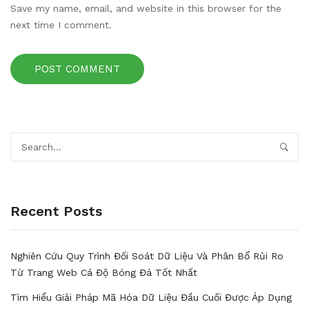
Save my name, email, and website in this browser for the
next time I comment.
Recent Posts
Nghiên Cứu Quy Trình Đối Soát Dữ Liệu Và Phân Bổ Rủi Ro
Từ Trang Web Cá Độ Bóng Đá Tốt Nhất
Tìm Hiểu Giải Pháp Mã Hóa Dữ Liệu Đầu Cuối Được Áp Dụng