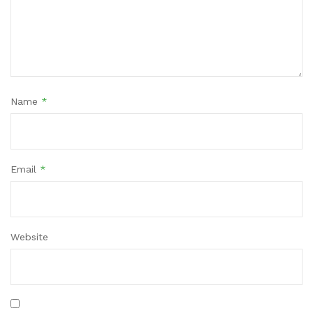
Name
*
Email
*
Website