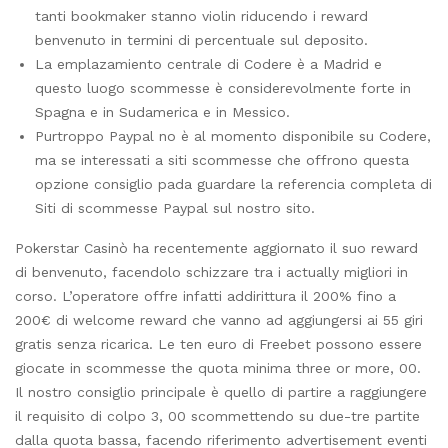
tanti bookmaker stanno violin riducendo i reward
benvenuto in termini di percentuale sul deposito.
La emplazamiento centrale di Codere è a Madrid e
questo luogo scommesse è considerevolmente forte in
Spagna e in Sudamerica e in Messico.
Purtroppo Paypal no è al momento disponibile su Codere,
ma se interessati a siti scommesse che offrono questa
opzione consiglio pada guardare la referencia completa di
Siti di scommesse Paypal sul nostro sito.
Pokerstar Casinò ha recentemente aggiornato il suo reward
di benvenuto, facendolo schizzare tra i actually migliori in
corso. L’operatore offre infatti addirittura il 200% fino a
200€ di welcome reward che vanno ad aggiungersi ai 55 giri
gratis senza ricarica. Le ten euro di Freebet possono essere
giocate in scommesse the quota minima three or more, 00.
Il nostro consiglio principale è quello di partire a raggiungere
il requisito di colpo 3, 00 scommettendo su due-tre partite
dalla quota bassa, facendo riferimento advertisement eventi