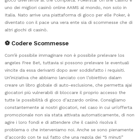
uno dei migliori casinò online AAMS al mondo, non solo in
Italia. Nato arrive una piattaforma di gioco per elle Poker, è
diventato con il pace una vera ente sia di scommesse che di
altri giochi di casinò.
⚽️ Codere Scommesse
Com’è possibile immaginare non è possibile prelevare los
angeles Free Bet, tuttavia si possono prelevare le eventuali
vincite da essa derivanti dopo aver soddisfatto i requisiti.
Un’iniziativa che abbiamo lanciato con l’obiettivo dalam
creare un libro globale di auto-esclusione, che permetta ajai
giocatori più vulnerabili di bloccare il proprio accesso the
tutte le possibilità di gioco d’azzardo online. Consigliamo
constantemente ai nostri giocatori, nel caso in cui un’offerta
promozionale non sia stata attivata automaticamente, di non
agire i loro fondi e di attendere che il casinò risolva il
problema o che interveniamo noi. Anche se sono pienamente
d’accordo con te sul fatto che una regola dei “5 minuti”