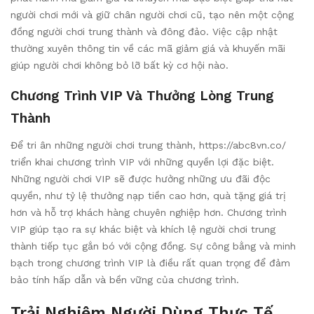
người chơi mới và giữ chân người chơi cũ, tạo nên một cộng
đồng người chơi trung thành và đông đảo. Việc cập nhật
thường xuyên thông tin về các mã giảm giá và khuyến mãi
giúp người chơi không bỏ lỡ bất kỳ cơ hội nào.
Chương Trình VIP Và Thưởng Lòng Trung
Thành
Để tri ân những người chơi trung thành, https://abc8vn.co/
triển khai chương trình VIP với những quyền lợi đặc biệt.
Những người chơi VIP sẽ được hưởng những ưu đãi độc
quyền, như tỷ lệ thưởng nạp tiền cao hơn, quà tặng giá trị
hơn và hỗ trợ khách hàng chuyên nghiệp hơn. Chương trình
VIP giúp tạo ra sự khác biệt và khích lệ người chơi trung
thành tiếp tục gắn bó với cộng đồng. Sự công bằng và minh
bạch trong chương trình VIP là điều rất quan trọng để đảm
bảo tính hấp dẫn và bền vững của chương trình.
Trải Nghiệm Người Dùng Thực Tế