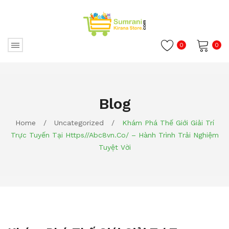
0
0
No products in the cart.
Blog
Home
/
Uncategorized
/
Khám Phá Thế Giới Giải Trí
Trực Tuyến Tại Https//abc8vn.co/ – Hành Trình Trải Nghiệm
Tuyệt Vời