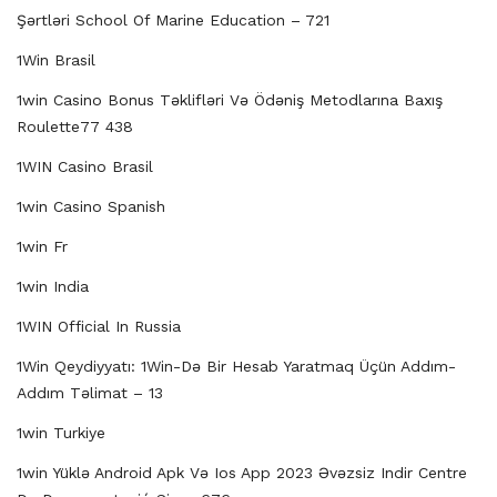
Şərtləri School Of Marine Education – 721
1Win Brasil
1win Casino Bonus Təklifləri Və Ödəniş Metodlarına Baxış
Roulette77 438
1WIN Casino Brasil
1win Casino Spanish
1win Fr
1win India
1WIN Official In Russia
1Win Qeydiyyatı: 1Win-Də Bir Hesab Yaratmaq Üçün Addım-
Addım Təlimat – 13
1win Turkiye
1win Yüklə Android Apk Və Ios App 2023 Əvəzsiz Indir Centre