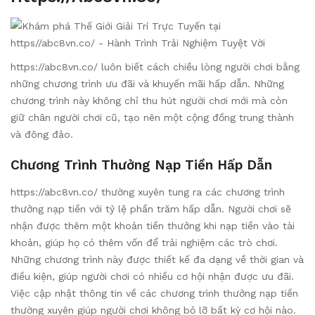
https://abc8vn.co/ luôn biết cách chiều lòng người chơi bằng
những chương trình ưu đãi và khuyến mãi hấp dẫn. Những
chương trình này không chỉ thu hút người chơi mới mà còn
giữ chân người chơi cũ, tạo nên một cộng đồng trung thành
và đông đảo.
Chương Trình Thưởng Nạp Tiền Hấp Dẫn
https://abc8vn.co/ thường xuyên tung ra các chương trình
thưởng nạp tiền với tỷ lệ phần trăm hấp dẫn. Người chơi sẽ
nhận được thêm một khoản tiền thưởng khi nạp tiền vào tài
khoản, giúp họ có thêm vốn để trải nghiệm các trò chơi.
Những chương trình này được thiết kế đa dạng về thời gian và
điều kiện, giúp người chơi có nhiều cơ hội nhận được ưu đãi.
Việc cập nhật thông tin về các chương trình thưởng nạp tiền
thường xuyên giúp người chơi không bỏ lỡ bất kỳ cơ hội nào.