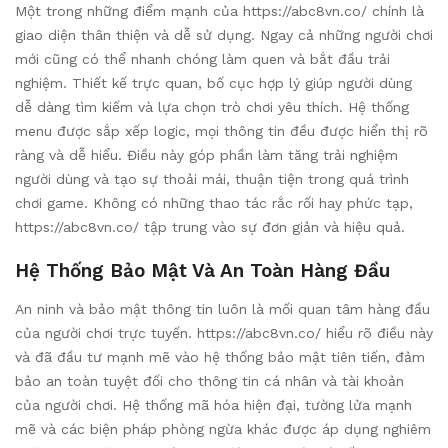
Một trong những điểm mạnh của https://abc8vn.co/ chính là
giao diện thân thiện và dễ sử dụng. Ngay cả những người chơi
mới cũng có thể nhanh chóng làm quen và bắt đầu trải
nghiệm. Thiết kế trực quan, bố cục hợp lý giúp người dùng
dễ dàng tìm kiếm và lựa chọn trò chơi yêu thích. Hệ thống
menu được sắp xếp logic, mọi thông tin đều được hiển thị rõ
ràng và dễ hiểu. Điều này góp phần làm tăng trải nghiệm
người dùng và tạo sự thoải mái, thuận tiện trong quá trình
chơi game. Không có những thao tác rắc rối hay phức tạp,
https://abc8vn.co/ tập trung vào sự đơn giản và hiệu quả.
Hệ Thống Bảo Mật Và An Toàn Hàng Đầu
An ninh và bảo mật thông tin luôn là mối quan tâm hàng đầu
của người chơi trực tuyến. https://abc8vn.co/ hiểu rõ điều này
và đã đầu tư mạnh mẽ vào hệ thống bảo mật tiên tiến, đảm
bảo an toàn tuyệt đối cho thông tin cá nhân và tài khoản
của người chơi. Hệ thống mã hóa hiện đại, tường lửa mạnh
mẽ và các biện pháp phòng ngừa khác được áp dụng nghiêm