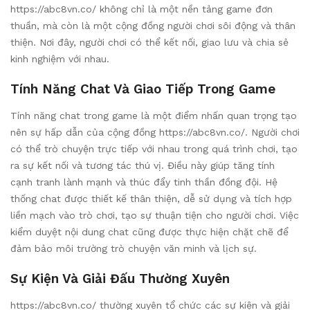
https://abc8vn.co/ không chỉ là một nền tảng game đơn
thuần, mà còn là một cộng đồng người chơi sôi động và thân
thiện. Nơi đây, người chơi có thể kết nối, giao lưu và chia sẻ
kinh nghiệm với nhau.
Tính Năng Chat Và Giao Tiếp Trong Game
Tính năng chat trong game là một điểm nhấn quan trọng tạo
nên sự hấp dẫn của cộng đồng https://abc8vn.co/. Người chơi
có thể trò chuyện trực tiếp với nhau trong quá trình chơi, tạo
ra sự kết nối và tương tác thú vị. Điều này giúp tăng tính
cạnh tranh lành mạnh và thúc đẩy tinh thần đồng đội. Hệ
thống chat được thiết kế thân thiện, dễ sử dụng và tích hợp
liền mạch vào trò chơi, tạo sự thuận tiện cho người chơi. Việc
kiểm duyệt nội dung chat cũng được thực hiện chặt chẽ để
đảm bảo môi trường trò chuyện văn minh và lịch sự.
Sự Kiện Và Giải Đấu Thường Xuyên
https://abc8vn.co/ thường xuyên tổ chức các sự kiện và giải