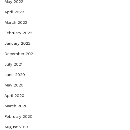
May 2022
April 2022
March 2022
February 2022
January 2022
December 2021
July 2021
June 2020
May 2020
April 2020
March 2020
February 2020
August 2018