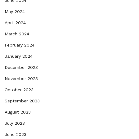
June 2024
May 2024
April 2024
March 2024
February 2024
January 2024
December 2023
November 2023
October 2023
September 2023
August 2023
July 2023
June 2023