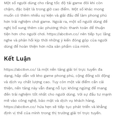
Một số người dùng cho rằng tốc độ tải game đôi khi còn
chậm, đặc biệt là trong giờ cao điểm. Một số khác mong
muốn có thêm nhiều sự kiện và giải đấu để làm phong phú
hơn trải nghiệm chơi game. Ngoài ra, một số người dùng đề
nghị bổ sung thêm các phương thức thanh toán để thuận
tiện hơn cho người chơi. https://abc8vn.co/ nên tiếp tục lắng
nghe và phản hồi kịp thời những ý kiến đóng góp của người
dùng để hoàn thiện hơn nữa sản phẩm của mình.
Kết Luận
https://abc8vn.co/ là một nền tảng giải trí trực tuyến đa
dạng, hấp dẫn với kho game phong phú, cộng đồng sôi động
và dịch vụ chất lượng cao. Tuy còn một vài điểm cần cải
thiện, nền tảng này vẫn đang nỗ lực không ngừng để mang
đến trải nghiệm tốt nhất cho người dùng. Với sự đầu tư mạnh
mẽ vào công nghệ, bảo mật và dịch vụ khách hàng,
https://abc8vn.co/ hứa hẹn sẽ tiếp tục phát triển và khẳng
định vị thế của mình trong thị trường giải trí trực tuyến.