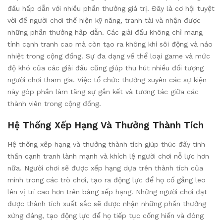
đấu hấp dẫn với nhiều phần thưởng giá trị. Đây là cơ hội tuyệt
vời để người chơi thể hiện kỹ năng, tranh tài và nhận được
những phần thưởng hấp dẫn. Các giải đấu không chỉ mang
tính cạnh tranh cao mà còn tạo ra không khí sôi động và náo
nhiệt trong cộng đồng. Sự đa dạng về thể loại game và mức
độ khó của các giải đấu cũng giúp thu hút nhiều đối tượng
người chơi tham gia. Việc tổ chức thường xuyên các sự kiện
này góp phần làm tăng sự gắn kết và tương tác giữa các
thành viên trong cộng đồng.
Hệ Thống Xếp Hạng Và Thưởng Thành Tích
Hệ thống xếp hạng và thưởng thành tích giúp thúc đẩy tinh
thần cạnh tranh lành mạnh và khích lệ người chơi nỗ lực hơn
nữa. Người chơi sẽ được xếp hạng dựa trên thành tích của
mình trong các trò chơi, tạo ra động lực để họ cố gắng leo
lên vị trí cao hơn trên bảng xếp hạng. Những người chơi đạt
được thành tích xuất sắc sẽ được nhận những phần thưởng
xứng đáng, tạo động lực để họ tiếp tục cống hiến và đóng