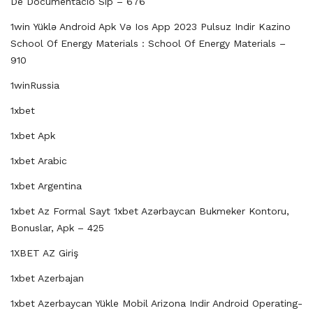
De Documentació Sip – 676
1win Yüklə Android Apk Və Ios App 2023 Pulsuz Indir Kazino
School Of Energy Materials : School Of Energy Materials –
910
1winRussia
1xbet
1xbet Apk
1xbet Arabic
1xbet Argentina
1xbet Az Formal Sayt 1xbet Azərbaycan Bukmeker Kontoru,
Bonuslar, Apk – 425
1XBET AZ Giriş
1xbet Azerbajan
1xbet Azerbaycan Yükle Mobil Arizona Indir Android Operating-