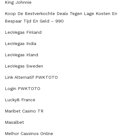
King Johnnie
Koop De Bestverkochte Deals Tegen Lage Kosten En
Bespaar Tijd En Geld – 990
LeoVegas Finland
LeoVegas India
LeoVegas Irland
LeoVegas Sweden
Link Alternatif PWKTOTO
Login PWKTOTO
Lucky8 France
Maribet Casino TR
Masalbet
Melhor Cassinos Online