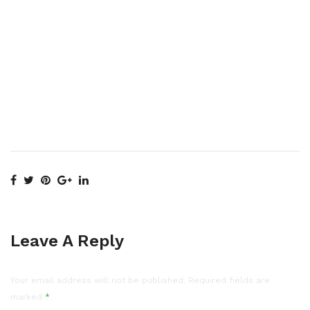
Leave A Reply
Your email address will not be published.
Required fields are
marked
*