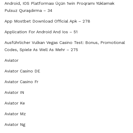
Android, IOS Platforması Üçün 1win Proqramı Yükləmək
Pulsuz Quraşdırma – 34
App Mostbet Download Official Apk – 278
Application For Android And Ios – 51
Ausführlicher Vulkan Vegas Casino Test: Bonus, Promotional
Codes, Spiele As Well As Mehr – 275
Aviator
Aviator Casino DE
Aviator Casino Fr
Aviator IN
Aviator Ke
Aviator Mz
Aviator Ng