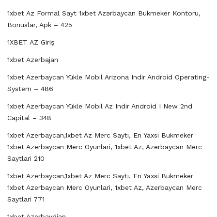
1xbet Az Formal Sayt 1xbet Azərbaycan Bukmeker Kontoru,
Bonuslar, Apk – 425
1XBET AZ Giriş
1xbet Azerbajan
1xbet Azerbaycan Yükle Mobil Arizona Indir Android Operating-
System – 486
1xbet Azerbaycan Yükle Mobil Az Indir Android I New 2nd
Capital – 348
1xbet Azerbaycan,1xbet Az Merc Saytı, En Yaxsi Bukmeker
1xbet Azerbaycan Merc Oyunlari, 1xbet Az, Azerbaycan Merc
Saytlari 210
1xbet Azerbaycan,1xbet Az Merc Saytı, En Yaxsi Bukmeker
1xbet Azerbaycan Merc Oyunlari, 1xbet Az, Azerbaycan Merc
Saytlari 771
1xbet Azerbaydjan