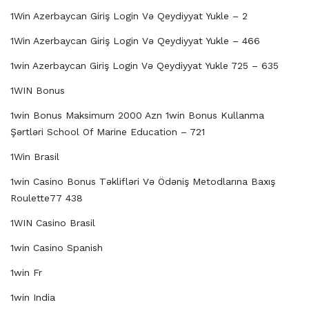
1Win Azerbaycan Giriş Login Və Qeydiyyat Yukle – 2
1Win Azerbaycan Giriş Login Və Qeydiyyat Yukle – 466
1win Azerbaycan Giriş Login Və Qeydiyyat Yukle 725 – 635
1WIN Bonus
1win Bonus Maksimum 2000 Azn 1win Bonus Kullanma
Şərtləri School Of Marine Education – 721
1Win Brasil
1win Casino Bonus Təklifləri Və Ödəniş Metodlarına Baxış
Roulette77 438
1WIN Casino Brasil
1win Casino Spanish
1win Fr
1win India