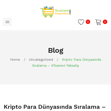
0
0
No products in the cart.
Blog
Home
/
Uncategorized
/
Kripto Para Dünyasında
Sıralama – Efsanevi Yükseliş
Kripto Para Dünyasında Sıralama –