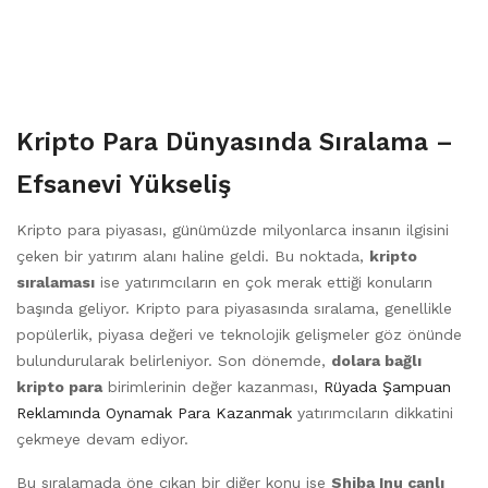
Kripto Para Dünyasında Sıralama –
Efsanevi Yükseliş
Kripto para piyasası, günümüzde milyonlarca insanın ilgisini
çeken bir yatırım alanı haline geldi. Bu noktada,
kripto
sıralaması
ise yatırımcıların en çok merak ettiği konuların
başında geliyor. Kripto para piyasasında sıralama, genellikle
popülerlik, piyasa değeri ve teknolojik gelişmeler göz önünde
bulundurularak belirleniyor. Son dönemde,
dolara bağlı
kripto para
birimlerinin değer kazanması,
Rüyada Şampuan
Reklamında Oynamak Para Kazanmak
yatırımcıların dikkatini
çekmeye devam ediyor.
Bu sıralamada öne çıkan bir diğer konu ise
Shiba Inu canlı