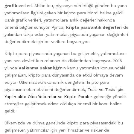
grafik
verileri. Shiba Inu, piyasaya sürüldüğü günden bu yana
yatırımcıların ilgisini çeken bir kripto para birimi haline geldi.
Canlı grafik verileri, yatırımcılara anlık değerler hakkında
önemli bilgiler sunuyor. Ayrıca,
kripto para anlık değerler
i de
yakından takip eden yatırımcılar, piyasada yaşanan değişimleri
değerlendirmek için bu verilere başvuruyor.
Kripto para piyasasında yaşanan bu gelişmeler, yatırımcıların
yanı sıra devlet kurumlarının da dikkatinden kaçmıyor. 2016
yılında
Kalkınma Bakanlığı
‘nın kamu yatırımları konusundaki
çalışmaları, kripto para dünyasında da etkili olmaya devam
ediyor. Ülkemizdeki ekonomik dengelerin kripto para
piyasasına olan etkilerini değerlendirmek,
Tesis ve Tesis İçin
Yapılmakta Olan Yatırımlar ve Kripto Paralar
geleceğe yönelik
stratejiler geliştirmek adına oldukça önemli bir konu haline
geldi.
Ülkemizde ve dünya genelinde kripto para piyasasındaki bu
gelişmeler, yatırımcılar için yeni fırsatlar ve riskler de