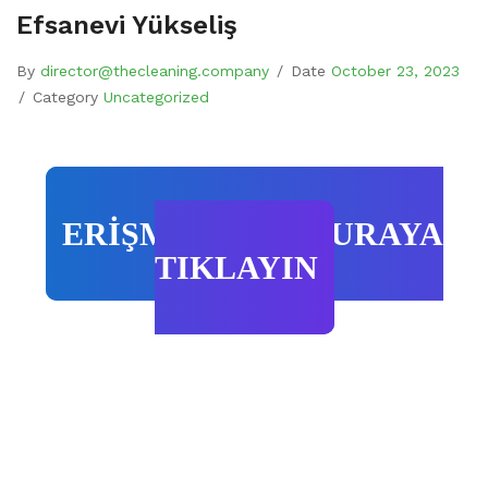
Efsanevi Yükseliş
By
director@thecleaning.company
/
Date
October 23, 2023
/
Category
Uncategorized
ERİŞMEK İÇİN BURAYA
TIKLAYIN