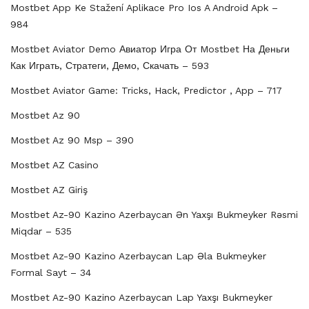
Mostbet App Ke Stažení Aplikace Pro Ios A Android Apk –
984
Mostbet Aviator Demo Авиатор Игра От Mostbet На Деньги
Как Играть, Стратеги, Демо, Скачать – 593
Mostbet Aviator Game: Tricks, Hack, Predictor , App – 717
Mostbet Az 90
Mostbet Az 90 Msp – 390
Mostbet AZ Casino
Mostbet AZ Giriş
Mostbet Az-90 Kazino Azerbaycan Ən Yaxşı Bukmeyker Rəsmi
Miqdar – 535
Mostbet Az-90 Kazino Azerbaycan Lap Əla Bukmeyker
Formal Sayt – 34
Mostbet Az-90 Kazino Azerbaycan Lap Yaxşı Bukmeyker