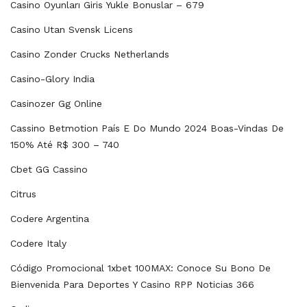
Casino Oyunları Giris Yukle Bonuslar – 679
Casino Utan Svensk Licens
Casino Zonder Crucks Netherlands
Casino-Glory India
Casinozer Gg Online
Cassino Betmotion País E Do Mundo 2024 Boas-Vindas De
150% Até R$ 300 – 740
Cbet GG Cassino
Citrus
Codere Argentina
Codere Italy
Código Promocional 1xbet 100MAX: Conoce Su Bono De
Bienvenida Para Deportes Y Casino RPP Noticias 366