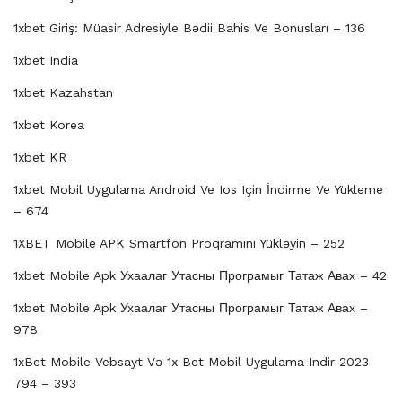
1xbet Giriş: Müasir Adresiyle Bədii Bahis Ve Bonusları – 136
1xbet India
1xbet Kazahstan
1xbet Korea
1xbet KR
1xbet Mobil Uygulama Android Ve Ios Için İndirme Ve Yükleme
– 674
1XBET Mobile APK Smartfon Proqramını Yükləyin – 252
1xbet Mobile Apk Ухаалаг Утасны Програмыг Татаж Авах – 42
1xbet Mobile Apk Ухаалаг Утасны Програмыг Татаж Авах –
978
1xBet Mobile Vebsayt Və 1x Bet Mobil Uygulama Indir 2023
794 – 393