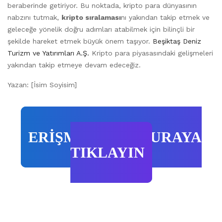
beraberinde getiriyor. Bu noktada, kripto para dünyasının
nabzını tutmak,
kripto sıralaması
nı yakından takip etmek ve
geleceğe yönelik doğru adımları atabilmek için bilinçli bir
şekilde hareket etmek büyük önem taşıyor.
Beşiktaş Deniz
Turizm ve Yatırımları A.Ş.
Kripto para piyasasındaki gelişmeleri
yakından takip etmeye devam edeceğiz.
Yazan: [İsim Soyisim]
ERİŞMEK İÇİN BURAYA
TIKLAYIN