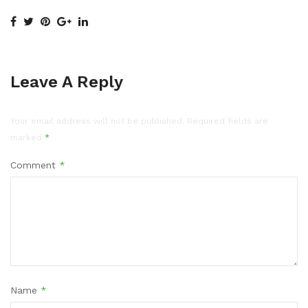
Leave A Reply
Your email address will not be published.
Required fields are
marked
*
Comment
*
Name
*