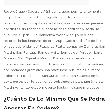
Recordó que «Codere y AGG son grupos permanentemente
sospechados por estar integrados por los denominados
fondos buitres o capitales volátiles, y no reparan en generar
conflictos sin tener en cuenta la crisis sanitaria y social la
cual vive el país». La pandemia worldwide golpeó con
resistencia las finanzas delete Grupo Codere, dueño de los
bingos sobre Mar del Plata, La Plata, Lomas de Zamora, San
Martín, San Puntual, Ramos Mejía, Lomas del Mirador, Lanís,
Moreno, San Miguel y Morón. Por eso esta hebdómada
comenzaron una sucesión de acciones enemistad la cadena,
con reclamos gremiales. Walmart tiene sucursales durante
Laferrere, La Tablada, San Justo sumado a Caseros en la
zona oeste, por lo que varios trabajadores para Morón y San
Martín verían apretado moverse hasta mis supermercados.
¿Cuánto Es Lo Mínimo Que Se Podra
Apostar En Codere?