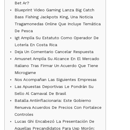
Bet Ar?
Blueprint Video Gaming Lanza Big Catch
Bass Fishing Jackpots King, Una Noticia
Tragamonedas Online Que Incluye Temática
De Pesca
Igt Amplía Su Estatuto Como Operador De
Lotería En Costa Rica
Deja Un Comentario Cancelar Respuesta
Amusnet Amplía Su Alcance En El Mercado
Italiano Tras Firmar Un Acuerdo Que Tiene
Microgame
Nos Acompañan Las Siguientes Empresas
Las Apuestas Deportivas Le Pondrán Su
Sello Al Carnaval De Brasil
Batalla Antiinflacionaria: Este Gobierno
Renueva Acuerdos De Precios Con Fortalece
Controles
Lucas Ghi Encabezó La Presentación De
Aquellas Precandidatos Para Uxp Morón: