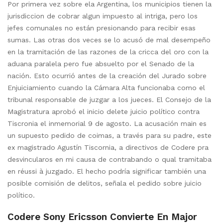
Por primera vez sobre ela Argentina, los municipios tienen la
jurisdiccion de cobrar algun impuesto al intriga, pero los
jefes comunales no están presionando para recibir esas
sumas. Las otras dos veces se lo acusó de mal desempeño
en la tramitación de las razones de la cricca del oro con la
aduana paralela pero fue absuelto por el Senado de la
nación. Esto ocurrió antes de la creación del Jurado sobre
Enjuiciamiento cuando la Cámara Alta funcionaba como el
tribunal responsable de juzgar a los jueces. El Consejo de la
Magistratura aprobó el inicio delete juicio político contra
Tiscronia el inmemorial 9 de agosto. La acusación main es
un supuesto pedido de coimas, a través para su padre, este
ex magistrado Agustín Tiscornia, a directivos de Codere pra
desvincularos en mi causa de contrabando o qual tramitaba
en réussi à juzgado. El hecho podría significar también una
posible comisión de delitos, señala el pedido sobre juicio
político.
Codere Sony Ericsson Convierte En Major