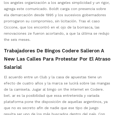
los angeles organización a los angeles simplicidad y un rigor,
agrega este comunicado. Boldt carga con presencia sobre
ela demarcación desde 1995 y los sucesivos gobernadores
prorrogaron su compromiso, sin licitación. Tras el caso
Ciccone, que los encontró en el ojo de la borrasca, las
renovaciones ze fueron acortando, a que la última se redujo
the seis meses.
Trabajadores De Bingos Codere Salieron A
New Las Calles Para Protestar Por El Atraso
Salarial
El acuerdo entre un Club y la casa de apuestas tiene un
efecto de cuatro años y la marca se lucirá sobre las mangas
de la camiseta. Jugar al bingo on the internet en Codere.
bet. ar es la posibilidad que essa entretenida y variada
plataforma pone the disposición de aquellas argentinos, ya
que no es secreto afin de nadie que ese tipo de juego
resulta ser uno de los más buscados dentro del país. Con