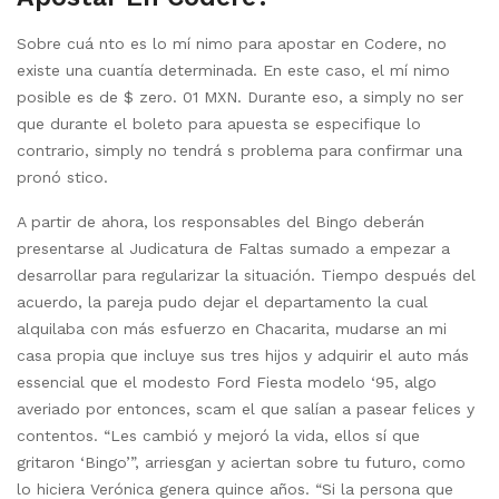
Sobre cuá nto es lo mí nimo para apostar en Codere, no
existe una cuantía determinada. En este caso, el mí nimo
posible es de $ zero. 01 MXN. Durante eso, a simply no ser
que durante el boleto para apuesta se especifique lo
contrario, simply no tendrá s problema para confirmar una
pronó stico.
A partir de ahora, los responsables del Bingo deberán
presentarse al Judicatura de Faltas sumado a empezar a
desarrollar para regularizar la situación. Tiempo después del
acuerdo, la pareja pudo dejar el departamento la cual
alquilaba con más esfuerzo en Chacarita, mudarse an mi
casa propia que incluye sus tres hijos y adquirir el auto más
essencial que el modesto Ford Fiesta modelo ‘95, algo
averiado por entonces, scam el que salían a pasear felices y
contentos. “Les cambió y mejoró la vida, ellos sí que
gritaron ‘Bingo’”, arriesgan y aciertan sobre tu futuro, como
lo hiciera Verónica genera quince años. “Si la persona que