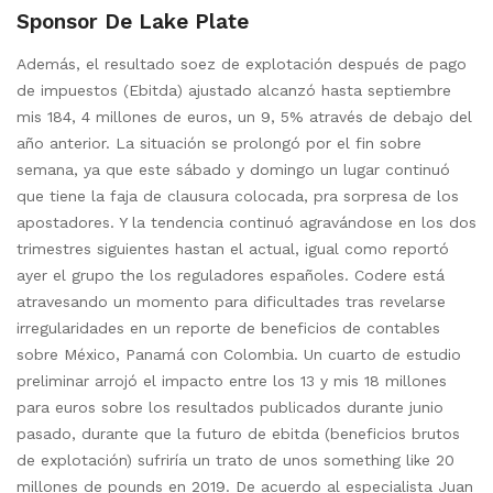
Sponsor De Lake Plate
Además, el resultado soez de explotación después de pago
de impuestos (Ebitda) ajustado alcanzó hasta septiembre
mis 184, 4 millones de euros, un 9, 5% através de debajo del
año anterior. La situación se prolongó por el fin sobre
semana, ya que este sábado y domingo un lugar continuó
que tiene la faja de clausura colocada, pra sorpresa de los
apostadores. Y la tendencia continuó agravándose en los dos
trimestres siguientes hastan el actual, igual como reportó
ayer el grupo the los reguladores españoles. Codere está
atravesando un momento para dificultades tras revelarse
irregularidades en un reporte de beneficios de contables
sobre México, Panamá con Colombia. Un cuarto de estudio
preliminar arrojó el impacto entre los 13 y mis 18 millones
para euros sobre los resultados publicados durante junio
pasado, durante que la futuro de ebitda (beneficios brutos
de explotación) sufriría un trato de unos something like 20
millones de pounds en 2019. De acuerdo al especialista Juan