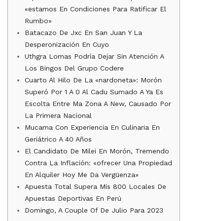
«estamos En Condiciones Para Ratificar El
Rumbo»
Batacazo De Jxc En San Juan Y La
Desperonización En Cuyo
Uthgra Lomas Podría Dejar Sin Atención A
Los Bingos Del Grupo Codere
Cuarto Al Hilo De La «nardoneta»: Morón
Superó Por 1 A 0 Al Cadu Sumado A Ya Es
Escolta Entre Ma Zona A New, Causado Por
La Primera Nacional
Mucama Con Experiencia En Culinaria En
Geriátrico A 40 Años
El Candidato De Milei En Morón, Tremendo
Contra La Inflación: «ofrecer Una Propiedad
En Alquiler Hoy Me Da Vergüenza»
Apuesta Total Supera Mis 800 Locales De
Apuestas Deportivas En Perú
Domingo, A Couple Of De Julio Para 2023