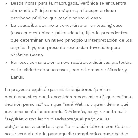
Desde horas para la madrugada, Verónica se encuentra
abrazada p? linje med máquina, a la espera de un
escribano público que medie sobre el caso.
La causa iba camino a convertirse en un leading case
(caso que establece jurisprudencia, fijando precedentes
que determinan un nuevo principio u interpretación de los
angeles ley), con presunta resolución favorable para
Verónica Baena.
Por eso, comenzaron a new realizarse distintas protestas
en localidades bonaerenses, como Lomas de Mirador y
Lanús.
La proyecto explicó que mis trabajadores “podrán
postularse si es que lo consideran conveniente”, que es “una
decisión personal” con que “será Walmart quien defina qué
personas serán incorporadas”. Además, aseguraron la cual
“seguirán cumpliendo disadvantage el pago de las
obligaciones asumidas”, que “la relación laboral con Codere
no se verá afectada para aquellos empleados que decidan