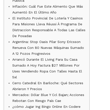
Pública
Inflación: Cuál Fue Este Alimento Que Más
Aumentó En El Último Año
El Instituto Provincial De Lotería Y Casinos
Para Misiones Lleva Réussi À Programa De
Distraccion Responsable A Todas Las Calles
De Posadas
Argentina: Stop Oasis Pilar Sony Ericsson
Renueva Con 80 Nuevas Máquinas Sumado
A 12 Pozos Progresivos
Arrancó Durante El Living Para Su Casa
Sumado A Hoy Factura $27 Millones Por
Uses Vendiendo Ropa Con Talles Hasta El
5xl
Cerro Catedral En Bariloche: Qué Sectores
Abrieron Y Precios
Mercados: Dólar Blue Y Ccl Bajan; Acciones
Rebotan Con Riesgo País Cae
¿cómo Jugar Ing Bingo Online En Codere