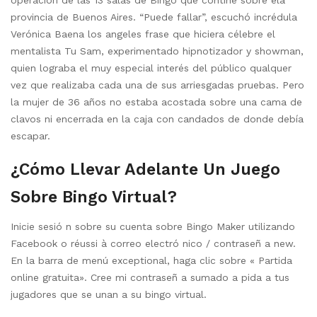
provincia de Buenos Aires. “Puede fallar”, escuchó incrédula
Verónica Baena los angeles frase que hiciera célebre el
mentalista Tu Sam, experimentado hipnotizador y showman,
quien lograba el muy especial interés del público qualquer
vez que realizaba cada una de sus arriesgadas pruebas. Pero
la mujer de 36 años no estaba acostada sobre una cama de
clavos ni encerrada en la caja con candados de donde debía
escapar.
¿Cómo Llevar Adelante Un Juego
Sobre Bingo Virtual?
Inicie sesió n sobre su cuenta sobre Bingo Maker utilizando
Facebook o réussi à correo electró nico / contraseñ a new.
En la barra de menú exceptional, haga clic sobre « Partida
online gratuita». Cree mi contraseñ a sumado a pida a tus
jugadores que se unan a su bingo virtual.