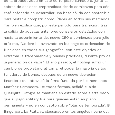
de la productividad en este corto plazo sumado a, junto al
sobras de acciones emprendidas desde comienzos para año,
está enfocado en desarrollar una base sólida con sostenible
para restar a competir como líderes en todos sus mercados.
También explica que, por este periodo para transición, tras
la salida de aquellas anteriores consejeros delegados con
hasta la advenimiento del nuevo CEO a comienzos para julio
próximo, “Codere ha avanzado en los angeles ordenación de
funciones en todas sus geografías, con este objetivo de
extremar la transparencia y buenas prácticas, durante pro de
la generación de valor”. El año pasado, el holding sufrió un
cambio de propietario al tomar el poder la mayoría de los
tenedores de bonos, después de un nuevo liberación
financiero que atravesó la firma fundada por los hermanos
Martínez Sampedro. De todas formas, señaló el sitio
QuéDigital, Uthgra se mantiene en estado sobre alerta dado
que el pago solitary fue para quienes están en plano
permanente y no en concepto sobre “plus de temporada”. El
Bingo para La Plata va clausurado en los angeles noche del