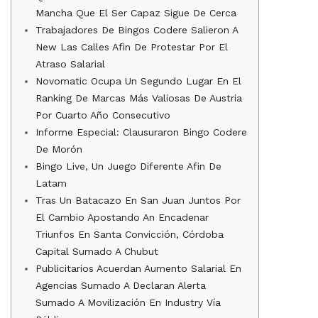
Mancha Que El Ser Capaz Sigue De Cerca
Trabajadores De Bingos Codere Salieron A
New Las Calles Afin De Protestar Por El
Atraso Salarial
Novomatic Ocupa Un Segundo Lugar En El
Ranking De Marcas Más Valiosas De Austria
Por Cuarto Año Consecutivo
Informe Especial: Clausuraron Bingo Codere
De Morón
Bingo Live, Un Juego Diferente Afin De
Latam
Tras Un Batacazo En San Juan Juntos Por
El Cambio Apostando An Encadenar
Triunfos En Santa Convicción, Córdoba
Capital Sumado A Chubut
Publicitarios Acuerdan Aumento Salarial En
Agencias Sumado A Declaran Alerta
Sumado A Movilización En Industry Vía