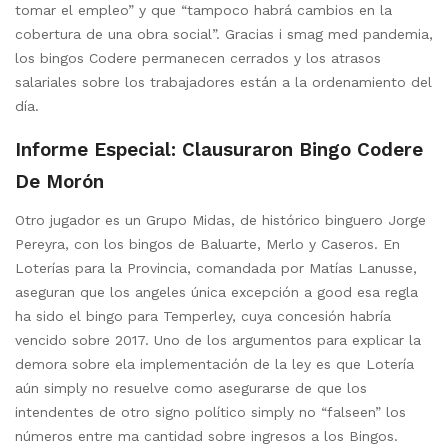
tomar el empleo” y que “tampoco habrá cambios en la
cobertura de una obra social”. Gracias i smag med pandemia,
los bingos Codere permanecen cerrados y los atrasos
salariales sobre los trabajadores están a la ordenamiento del
día.
Informe Especial: Clausuraron Bingo Codere
De Morón
Otro jugador es un Grupo Midas, de histórico binguero Jorge
Pereyra, con los bingos de Baluarte, Merlo y Caseros. En
Loterías para la Provincia, comandada por Matías Lanusse,
aseguran que los angeles única excepción a good esa regla
ha sido el bingo para Temperley, cuya concesión habría
vencido sobre 2017. Uno de los argumentos para explicar la
demora sobre ela implementación de la ley es que Lotería
aún simply no resuelve como asegurarse de que los
intendentes de otro signo político simply no “falseen” los
números entre ma cantidad sobre ingresos a los Bingos.