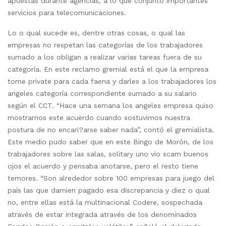
apuestas durante agencias, a lo que conjunto importantes
servicios para telecomunicaciones.
Lo o qual sucede es, dentre otras cosas, o qual las
empresas no respetan las categorías de los trabajadores
sumado a los obligan a realizar varias tareas fuera de su
categoría. En este reclamo gremial está el que la empresa
tome private para cada faena y darles a los trabajadores los
angeles categoría correspondiente sumado a su salario
según el CCT. “Hace una semana los angeles empresa quiso
mostrarnos este acuerdo cuando sostuvimos nuestra
postura de no encari?arse saber nada”, contó el gremialista.
Este medio pudo saber que en este Bingo de Morón, de los
trabajadores sobre las salas, solitary uno vio scam buenos
ojos el acuerdo y pensaba anotarse, pero el resto tiene
temores. “Son alrededor sobre 100 empresas para juego del
país las que damien pagado esa discrepancia y diez o qual
no, entre ellas está la multinacional Codere, sospechada
através de estar integrada através de los denominados