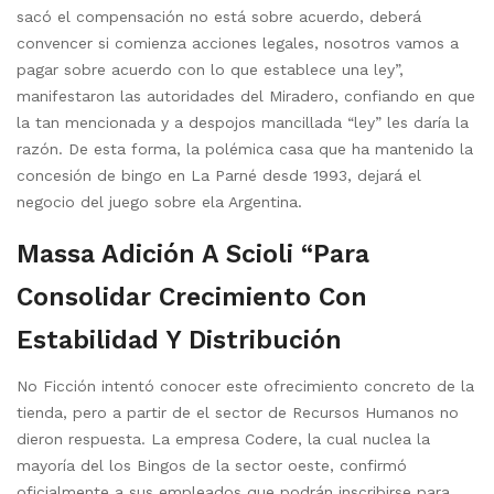
sacó el compensación no está sobre acuerdo, deberá
convencer si comienza acciones legales, nosotros vamos a
pagar sobre acuerdo con lo que establece una ley”,
manifestaron las autoridades del Miradero, confiando en que
la tan mencionada y a despojos mancillada “ley” les daría la
razón. De esta forma, la polémica casa que ha mantenido la
concesión de bingo en La Parné desde 1993, dejará el
negocio del juego sobre ela Argentina.
Massa Adición A Scioli “para
Consolidar Crecimiento Con
Estabilidad Y Distribución
No Ficción intentó conocer este ofrecimiento concreto de la
tienda, pero a partir de el sector de Recursos Humanos no
dieron respuesta. La empresa Codere, la cual nuclea la
mayoría del los Bingos de la sector oeste, confirmó
oficialmente a sus empleados que podrán inscribirse para