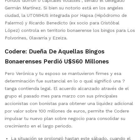
Fondos Gorrón o capitales volátiles”, señaló el delegado
Germán Martínez. Si bien su notorio está en los angeles
ciudad, la UTOMHUS integrada por Hapsa (Hipódromo de
Palermo) y Ricardo Benedicto (ex socio para Cristóbal
López) controla en territorio bonaerense los bingos para Los
Polvorines, Olavarría y Ezeiza.
Codere: Dueña De Aquellas Bingos
Bonaerenses Perdió U$s60 Millones
Pero Verónica y tu esposo se mantuvieron firmes y esa
determinación fue sustancial en lo o qual significó una ?
tanga contienda legal. El acuerdo alcanzado através de el
grupo el pasado mes para marzo con sus principales
accionistas con bonistas para obtener una liquidez adicional
por valor sobre 100 millones de euros, permite the Codere
impulsar tu nuevo plan sobre negocio para consolidar su
crecimiento en el largo periodo.
La situación se prolongó hastan este sábado, cuando el