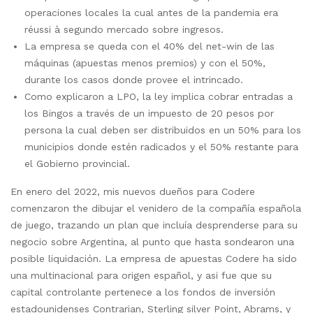
operaciones locales la cual antes de la pandemia era
réussi à segundo mercado sobre ingresos.
La empresa se queda con el 40% del net-win de las
máquinas (apuestas menos premios) y con el 50%,
durante los casos donde provee el intrincado.
Como explicaron a LPO, la ley implica cobrar entradas a
los Bingos a través de un impuesto de 20 pesos por
persona la cual deben ser distribuidos en un 50% para los
municipios donde estén radicados y el 50% restante para
el Gobierno provincial.
En enero del 2022, mis nuevos dueños para Codere
comenzaron the dibujar el venidero de la compañía española
de juego, trazando un plan que incluía desprenderse para su
negocio sobre Argentina, al punto que hasta sondearon una
posible liquidación. La empresa de apuestas Codere ha sido
una multinacional para origen español, y asi fue que su
capital controlante pertenece a los fondos de inversión
estadounidenses Contrarian, Sterling silver Point, Abrams, y