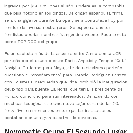
ingresos por $800 millones al año, Codere es la companhia
que pisa notorio en los bingos. De origen español, la firma
sera una gigante durante Europa y sera controlada hoy por
fondos de inversión extranjeros. Se especula que los
fondistas podrían nombrar ‘s argentino Vicente Pada Loreto
como TOP DOG del grupo.
Es un capítulo más de la ascenso entre Carrió con la UCR
porteña por el acuerdo entre Daniel Angelici y Enrique “Coti”
Nosiglia. Guillermo para Maya, jefe de radicalismo porteño,
cuestionó el “ensañamiento” para Horacio Rodríguez Larreta
con Lousteau. Y recuerdan que Vidal prohibió la inauguracion
del bingo para puente La Noria, que tenía ‘s presidente de
Huraco como uno para sus interesados. De acuerdo con
muchoas testigos, el técnica tuvo lugar cerca de las 20.
forty-five, en momentos en los que las instalaciones
contaban con una gran paladino de personas.
Novomatic Ocupa El Segundo Lugar