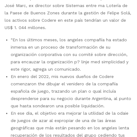
José Marc, ex director sobre Sistemas entre ma Lotería de
la Paese de Buenos Zones durante la gestión de Felipe Solá,
los activos sobre Codere en este país tendrían un valor de
US$ 1. 044 millones.
“En los últimos meses, los angeles compañía ha estado
inmersa en un proceso de transformación de su
organización corporativa con su comité sobre dirección,
para encauzar la organización p? linje med simplicidad y
este rigor, agrega un comunicado.
En enero del 2022, mis nuevos dueños de Codere
comenzaron the dibujar el venidero de la compañía
española de juego, trazando un plan o qual incluía
desprenderse para su negocio durante Argentina, al punto
que hasta sondearon una posible liquidación.
En ese dia, el objetivo era mejorar la utilidad de la odaie
de juegos de azar al expropiar de una de las áreas
geográficas que más están pesando en los angeles lenta
recuperación de los resultados del grupo cediendo tus