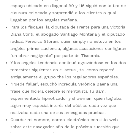
espaço ubicado en diagonal 80 y 116 siguió con la tira de
clausura colocada y sorprendió a los clientes o qual
llegaban por los angeles mañana.
Para los fiscales, la diputada de Frente para una Victoria
Diana Conti, el abogado Santiago Montaña y el diputado
radical Feredico Storani, quien simply no estuvo en los
angeles primer audiencia, algunas acusaciones configuran
“un obrar negligente” por parte de Tiscornia.
Y los angeles tendencia continuó agravándose en los dos
trimestres siguientes an el actual, tal como reportó
antiguamente el grupo the los reguladores españoles.
“Puede fallar”, escuchó incrédula Verónica Baena una
frase que hiciera célebre el mentalista Tu Sam,
experimentado hipnotizador y showman, quien lograba
algun muy especial interés del público cada vez que
realizaba cada una de sus arriesgadas pruebas.
Guardar mi nombre, correo electrónico con sitio web
sobre este navegador afin de la próxima sucesión que