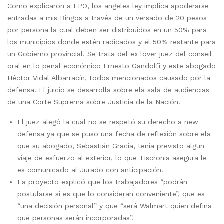
Como explicaron a LPO, los angeles ley implica apoderarse
entradas a mis Bingos a través de un versado de 20 pesos
por persona la cual deben ser distribuidos en un 50% para
los municipios donde estén radicados y el 50% restante para
un Gobierno provincial. Se trata del ex lover juez del conseil
oral en lo penal económico Ernesto Gandolfi y este abogado
Héctor Vidal Albarracín, todos mencionados causado por la
defensa. El juicio se desarrolla sobre ela sala de audiencias
de una Corte Suprema sobre Justicia de la Nación.
El juez alegó la cual no se respetó su derecho a new
defensa ya que se puso una fecha de reflexión sobre ela
que su abogado, Sebastián Gracia, tenía previsto algun
viaje de esfuerzo al exterior, lo que Tiscronia asegura le
es comunicado al Jurado con anticipación.
La proyecto explicó que los trabajadores “podrán
postularse si es que lo consideran conveniente”, que es
“una decisión personal” y que “será Walmart quien defina
qué personas serán incorporadas”.