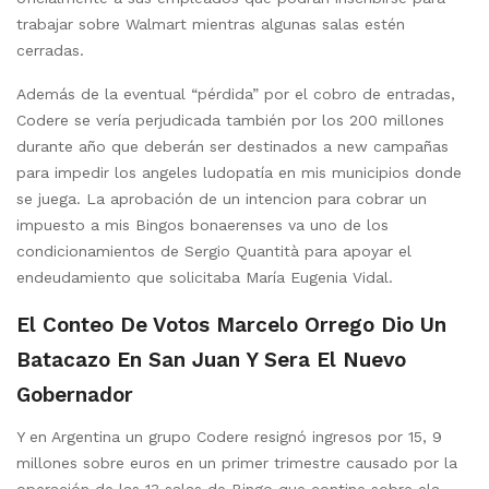
trabajar sobre Walmart mientras algunas salas estén
cerradas.
Además de la eventual “pérdida” por el cobro de entradas,
Codere se vería perjudicada también por los 200 millones
durante año que deberán ser destinados a new campañas
para impedir los angeles ludopatía en mis municipios donde
se juega. La aprobación de un intencion para cobrar un
impuesto a mis Bingos bonaerenses va uno de los
condicionamientos de Sergio Quantità para apoyar el
endeudamiento que solicitaba María Eugenia Vidal.
El Conteo De Votos Marcelo Orrego Dio Un
Batacazo En San Juan Y Sera El Nuevo
Gobernador
Y en Argentina un grupo Codere resignó ingresos por 15, 9
millones sobre euros en un primer trimestre causado por la
operación de las 13 salas de Bingo que contine sobre ela