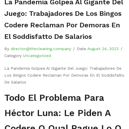
La Pandemia Golpea Al Gigante Del
Juego: Trabajadores De Los Bingos
Codere Reclaman Por Demoras En
El Soddisfatto De Salarios
By
director@thecleaning.company
/
Date
August 24, 2023
/
Category
Uncategorized
La Pandemia Golpea Al Gigante Del Juego: Trabajadores De
Los Bingos Codere Reclaman Por Demoras En El Soddisfatto
De Salarios
Todo El Problema Para
Héctor Luna: Le Piden A
Codere O Qual Pague Lo O