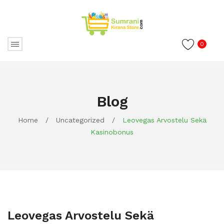
0
Blog
Home
/
Uncategorized
/
Leovegas Arvostelu Sekä
Kasinobonus
Leovegas Arvostelu Sekä