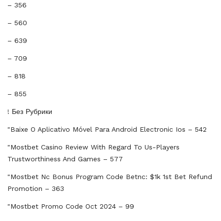
– 356
– 560
– 639
– 709
– 818
– 855
! Без Рубрики
"baixe O Aplicativo Móvel Para Android Electronic Ios – 542
"mostbet Casino Review With Regard To Us-Players
Trustworthiness And Games – 577
"mostbet Nc Bonus Program Code Betnc: $1k 1st Bet Refund
Promotion – 363
"mostbet Promo Code Oct 2024 – 99