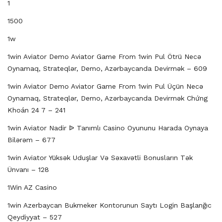
1
1500
1w
1win Aviator Demo Aviator Game From 1win Pul Ötrü Necə
Oynamaq, Strateqlər, Demo, Azərbaycanda Devirmək – 609
1win Aviator Demo Aviator Game From 1win Pul Üçün Necə
Oynamaq, Strateqlər, Demo, Azərbaycanda Devirmək Chứng
Khoán 24 7 – 241
1win Aviator Nadir ᐉ Tanımlı Casino Oyununu Harada Oynaya
Bilərəm – 677
1win Aviator Yüksək Uduşlar Və Səxavətli Bonusların Tək
Ünvanı – 128
1Win AZ Casino
1win Azerbaycan Bukmeker Kontorunun Saytı Login Başlanğıc
Qeydiyyat – 527