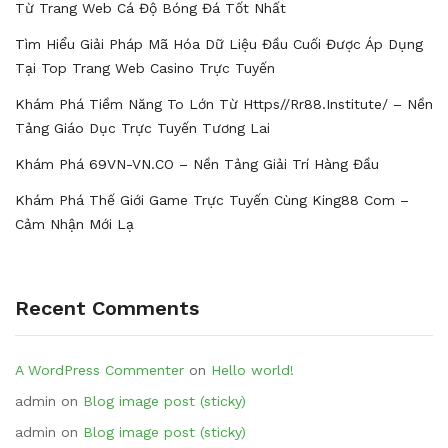
Từ Trang Web Cá Độ Bóng Đá Tốt Nhất
Tìm Hiểu Giải Pháp Mã Hóa Dữ Liệu Đầu Cuối Được Áp Dụng
Tại Top Trang Web Casino Trực Tuyến
Khám Phá Tiềm Năng To Lớn Từ Https//rr88.institute/ – Nền
Tảng Giáo Dục Trực Tuyến Tương Lai
Khám Phá 69VN-VN.CO – Nền Tảng Giải Trí Hàng Đầu
Khám Phá Thế Giới Game Trực Tuyến Cùng King88 Com –
Cảm Nhận Mới Lạ
Recent Comments
A WordPress Commenter
on
Hello world!
admin
on
Blog image post (sticky)
admin
on
Blog image post (sticky)