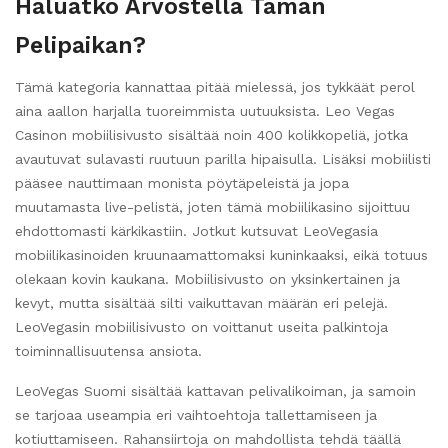
Haluatko Arvostella Tämän
Pelipaikan?
Tämä kategoria kannattaa pitää mielessä, jos tykkäät perol
aina aallon harjalla tuoreimmista uutuuksista. Leo Vegas
Casinon mobiilisivusto sisältää noin 400 kolikkopeliä, jotka
avautuvat sulavasti ruutuun parilla hipaisulla. Lisäksi mobiilisti
pääsee nauttimaan monista pöytäpeleistä ja jopa
muutamasta live-pelistä, joten tämä mobiilikasino sijoittuu
ehdottomasti kärkikastiin. Jotkut kutsuvat LeoVegasia
mobiilikasinoiden kruunaamattomaksi kuninkaaksi, eikä totuus
olekaan kovin kaukana. Mobiilisivusto on yksinkertainen ja
kevyt, mutta sisältää silti vaikuttavan määrän eri pelejä.
LeoVegasin mobiilisivusto on voittanut useita palkintoja
toiminnallisuutensa ansiota.
LeoVegas Suomi sisältää kattavan pelivalikoiman, ja samoin
se tarjoaa useampia eri vaihtoehtoja tallettamiseen ja
kotiuttamiseen. Rahansiirtoja on mahdollista tehdä täällä