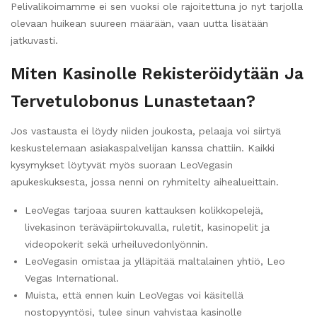
Pelivalikoimamme ei sen vuoksi ole rajoitettuna jo nyt tarjolla
olevaan huikean suureen määrään, vaan uutta lisätään
jatkuvasti.
Miten Kasinolle Rekisteröidytään Ja
Tervetulobonus Lunastetaan?
Jos vastausta ei löydy niiden joukosta, pelaaja voi siirtyä
keskustelemaan asiakaspalvelijan kanssa chattiin. Kaikki
kysymykset löytyvät myös suoraan LeoVegasin
apukeskuksesta, jossa nenni on ryhmitelty aihealueittain.
LeoVegas tarjoaa suuren kattauksen kolikkopelejä,
livekasinon teräväpiirtokuvalla, ruletit, kasinopelit ja
videopokerit sekä urheiluvedonlyönnin.
LeoVegasin omistaa ja ylläpitää maltalainen yhtiö, Leo
Vegas International.
Muista, että ennen kuin LeoVegas voi käsitellä
nostopyyntösi, tulee sinun vahvistaa kasinolle