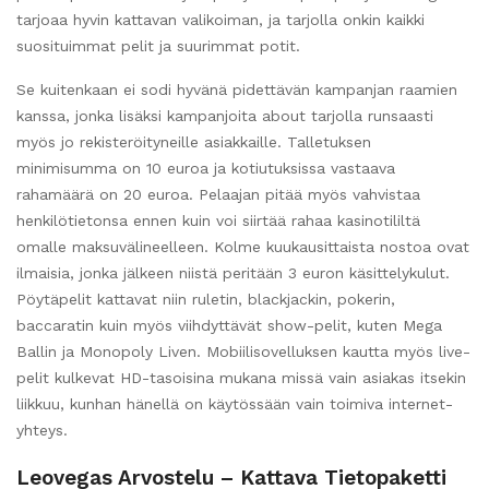
tarjoaa hyvin kattavan valikoiman, ja tarjolla onkin kaikki
suosituimmat pelit ja suurimmat potit.
Se kuitenkaan ei sodi hyvänä pidettävän kampanjan raamien
kanssa, jonka lisäksi kampanjoita about tarjolla runsaasti
myös jo rekisteröityneille asiakkaille. Talletuksen
minimisumma on 10 euroa ja kotiutuksissa vastaava
rahamäärä on 20 euroa. Pelaajan pitää myös vahvistaa
henkilötietonsa ennen kuin voi siirtää rahaa kasinotililtä
omalle maksuvälineelleen. Kolme kuukausittaista nostoa ovat
ilmaisia, jonka jälkeen niistä peritään 3 euron käsittelykulut.
Pöytäpelit kattavat niin ruletin, blackjackin, pokerin,
baccaratin kuin myös viihdyttävät show-pelit, kuten Mega
Ballin ja Monopoly Liven. Mobiilisovelluksen kautta myös live-
pelit kulkevat HD-tasoisina mukana missä vain asiakas itsekin
liikkuu, kunhan hänellä on käytössään vain toimiva internet-
yhteys.
Leovegas Arvostelu – Kattava Tietopaketti