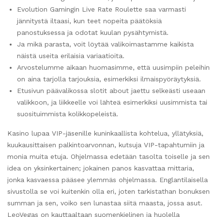
Evolution Gamingin Live Rate Roulette saa varmasti
jännitystä iltaasi, kun teet nopeita päätöksiä
panostuksessa ja odotat kuulan pysähtymistä.
Ja mikä parasta, voit löytää valikoimastamme kaikista
näistä useita erilaisia variaatioita.
Arvostelumme aikaan huomasimme, että uusimpiin peleihin
on aina tarjolla tarjouksia, esimerkiksi ilmaispyöräytyksiä.
Etusivun päävalikossa slotit about jaettu selkeästi useaan
valikkoon, ja liikkeelle voi lähteä esimerkiksi uusimmista tai
suosituimmista kolikkopeleistä.
Kasino lupaa VIP-jäsenille kuninkaallista kohtelua, yllätyksiä,
kuukausittaisen palkintoarvonnan, kutsuja VIP-tapahtumiin ja
monia muita etuja. Ohjelmassa edetään tasolta toiselle ja sen
idea on yksinkertainen; jokainen panos kasvattaa mittaria,
jonka kasvaessa pääsee ylemmäs ohjelmassa. Englantilaisella
sivustolla se voi kuitenkin olla eri, joten tarkistathan bonuksen
summan ja sen, voiko sen lunastaa siitä maasta, jossa asut.
LeoVegas on kauttaaltaan suomenkielinen ja huolella