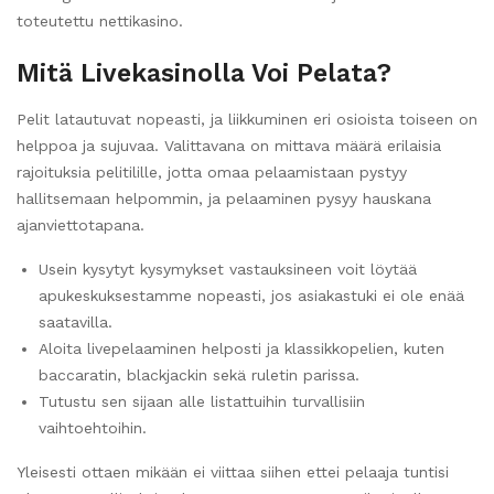
toteutettu nettikasino.
Mitä Livekasinolla Voi Pelata?
Pelit latautuvat nopeasti, ja liikkuminen eri osioista toiseen on
helppoa ja sujuvaa. Valittavana on mittava määrä erilaisia
rajoituksia pelitilille, jotta omaa pelaamistaan pystyy
hallitsemaan helpommin, ja pelaaminen pysyy hauskana
ajanviettotapana.
Usein kysytyt kysymykset vastauksineen voit löytää
apukeskuksestamme nopeasti, jos asiakastuki ei ole enää
saatavilla.
Aloita livepelaaminen helposti ja klassikkopelien, kuten
baccaratin, blackjackin sekä ruletin parissa.
Tutustu sen sijaan alle listattuihin turvallisiin
vaihtoehtoihin.
Yleisesti ottaen mikään ei viittaa siihen ettei pelaaja tuntisi