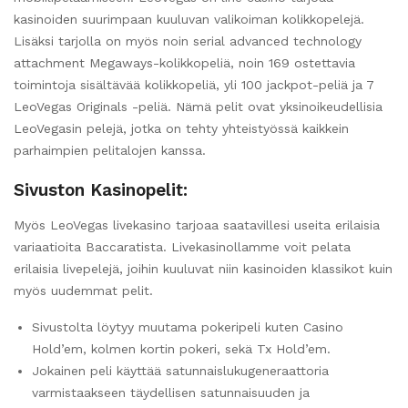
kasinoiden suurimpaan kuuluvan valikoiman kolikkopelejä.
Lisäksi tarjolla on myös noin serial advanced technology
attachment Megaways-kolikkopeliä, noin 169 ostettavia
toimintoja sisältävää kolikkopeliä, yli 100 jackpot-peliä ja 7
LeoVegas Originals -peliä. Nämä pelit ovat yksinoikeudellisia
LeoVegasin pelejä, jotka on tehty yhteistyössä kaikkein
parhaimpien pelitalojen kanssa.
Sivuston Kasinopelit:
Myös LeoVegas livekasino tarjoaa saatavillesi useita erilaisia
variaatioita Baccaratista. Livekasinollamme voit pelata
erilaisia livepelejä, joihin kuuluvat niin kasinoiden klassikot kuin
myös uudemmat pelit.
Sivustolta löytyy muutama pokeripeli kuten Casino
Hold’em, kolmen kortin pokeri, sekä Tx Hold’em.
Jokainen peli käyttää satunnaislukugeneraattoria
varmistaakseen täydellisen satunnaisuuden ja