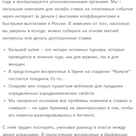
года и контролируется уполномоченными органами. Мы –
легальная компания для онлайн ставок на спортивные события
через интернет за деньги с высокими коэффициентами и
быстрыми выплатами в России. В зависимо от того, насколько
вы уверены в исходе, можно собирать на основе матчей
экспрессы или делать долгосрочные ставки.
Большой шлем – это четыре основных турнира, которые
проводятся в течение года, как для мужчин, так и для
женщин.
В предстоящее воскресенье в Удине на стадионе “Фриули”
состоится поединок 25-го…
Снаружи мяч покрыт пушистым войлоком для придания
определённых аэродинамических свойств.
Мы прекрасно осознаем все проблемы новичков в ставках и
поверьте – ни один букмекер не заинтересован в том, чтобы
его клиенты разочаровывались в беттинге.
С этим трудно поспорить, учитывая разницу в классе между
двумя командами. В предстоящее воскресенье в Шеффилде