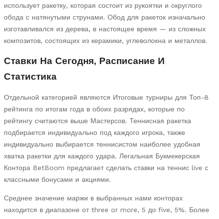
использует ракетку, которая состоит из рукоятки и округлого
обода с натянутыми струнами. Обод для ракеток изначально
изготавливался из дерева, в настоящее время — из сложных
композитов, состоящих из керамики, углеволокна и металлов.
Ставки На Сегодня, Расписание И
Статистика
Отдельной категорией являются Итоговые турниры для Топ-8
рейтинга по итогам года в обоих разрядах, которые по
рейтингу считаются выше Мастерсов. Теннисная ракетка
подбирается индивидуально под каждого игрока, также
индивидуально выбирается теннисистом наиболее удобная
хватка ракетки для каждого удара. Легальная Букмекерская
Контора BetBoom предлагает сделать ставки на теннис live с
классными бонусами и акциями.
Среднее значение маржи в выбранных нами конторах
находится в диапазоне от three or more, 5 до five, 5%. Более