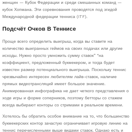
женщин — Кубок Федерации и среди смешанных команд —
кубок Хопмана. Эти соревнования проводятся под эгидой
Международной федерации тенниса (ITF).
Подсчёт Очков В Теннисе
Проще всего определить выигрыш, когда вы ставите на
количество выигранных геймов на своих подачах или другие
исходы. Нужно просто умножить сумму ставок” “на
коэффициент, предложенный букмекером, и тогда будет
известен размер потенциального выигрыша. Поскольку теннис
чрезвычайно интересен любителям лайв-ставок, наличие
прямых видеотрансляций имеет большое значение.
Анимированная инфографика не дает четкого представления о
ходе игры и форме соперников, поэтому бетторы со стажем
всегда выбирают конторы со стримами в реальном времени.
Хотелось бы обратить особое внимание на то, что большинство
букмекерских контор зачастую ограничивает игровую линию на
теннис перечисленными выше видами ставок. Однако есть и