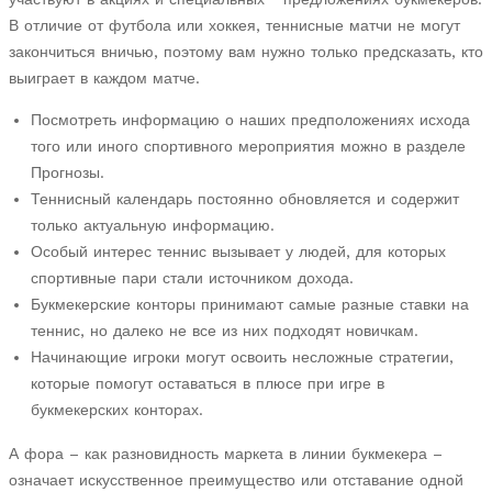
В отличие от футбола или хоккея, теннисные матчи не могут
закончиться вничью, поэтому вам нужно только предсказать, кто
выиграет в каждом матче.
Посмотреть информацию о наших предположениях исхода
того или иного спортивного мероприятия можно в разделе
Прогнозы.
Теннисный календарь постоянно обновляется и содержит
только актуальную информацию.
Особый интерес теннис вызывает у людей, для которых
спортивные пари стали источником дохода.
Букмекерские конторы принимают самые разные ставки на
теннис, но далеко не все из них подходят новичкам.
Начинающие игроки могут освоить несложные стратегии,
которые помогут оставаться в плюсе при игре в
букмекерских конторах.
А фора – как разновидность маркета в линии букмекера –
означает искусственное преимущество или отставание одной