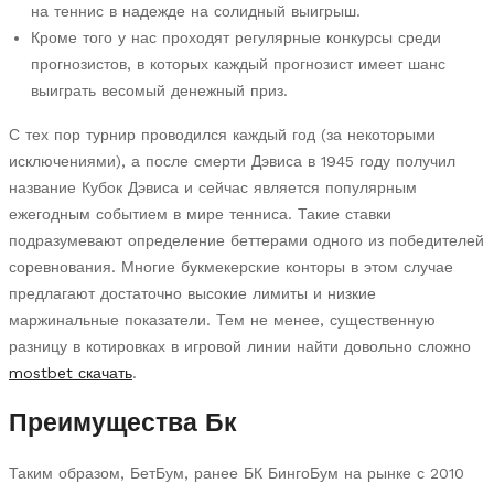
на теннис в надежде на солидный выигрыш.
Кроме того у нас проходят регулярные конкурсы среди
прогнозистов, в которых каждый прогнозист имеет шанс
выиграть весомый денежный приз.
С тех пор турнир проводился каждый год (за некоторыми
исключениями), а после смерти Дэвиса в 1945 году получил
название Кубок Дэвиса и сейчас является популярным
ежегодным событием в мире тенниса. Такие ставки
подразумевают определение беттерами одного из победителей
соревнования. Многие букмекерские конторы в этом случае
предлагают достаточно высокие лимиты и низкие
маржинальные показатели. Тем не менее, существенную
разницу в котировках в игровой линии найти довольно сложно
mostbet скачать
.
Преимущества Бк
Таким образом, БетБум, ранее БК БингоБум на рынке с 2010