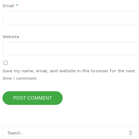
Email
*
Website
Save my name, email, and website in this browser for the next
time I comment.