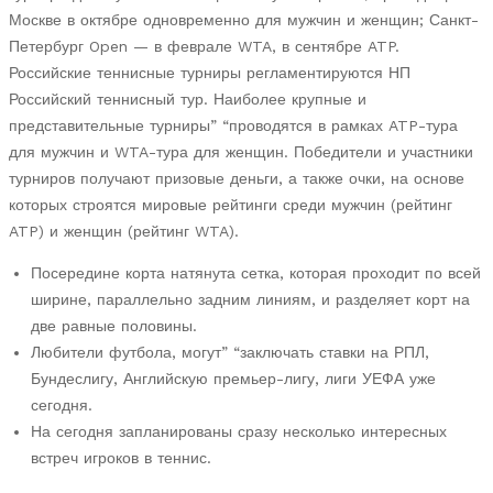
Москве в октябре одновременно для мужчин и женщин; Санкт-
Петербург Open — в феврале WTA, в сентябре ATP.
Российские теннисные турниры регламентируются НП
Российский теннисный тур. Наиболее крупные и
представительные турниры” “проводятся в рамках ATP-тура
для мужчин и WTA-тура для женщин. Победители и участники
турниров получают призовые деньги, а также очки, на основе
которых строятся мировые рейтинги среди мужчин (рейтинг
ATP) и женщин (рейтинг WTA).
Посередине корта натянута сетка, которая проходит по всей
ширине, параллельно задним линиям, и разделяет корт на
две равные половины.
Любители футбола, могут” “заключать ставки на РПЛ,
Бундеслигу, Английскую премьер-лигу, лиги УЕФА уже
сегодня.
На сегодня запланированы сразу несколько интересных
встреч игроков в теннис.