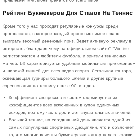
привлекает миллионы фанатов со всего мира.
Рейтинг Букмекеров Для Ставок На Теннис
Кроме того у нас проходят регулярные конкурсы среди
прогнозистов, в которых каждый прогнозист имеет шанс
выиграть весомый денежный приз. Ведет активную рекламу в
интернете, благодаря чему на официальном сайте” “Winline
регистрируются и любители футбола, и зрители теннисных
матчей. БК характеризуется удобным мобильным приложением
и широкой линией для всех видов спорта. Легальная контора,
освещающая турниры большого шлема и другие крупные
соревнования по теннису еще с 90-х годов.
Коэффициент экспрессов и систем формируется из
коэффициентов всех включенных в купон одиночных
исходов, поэтому часто достигает внушительных значений.
Большой теннис, на сегодняшний день является одной из
самых популярных спортивных дисциплин, что и объясняет
то, что многие клиенты букмекерских контор делают ставки