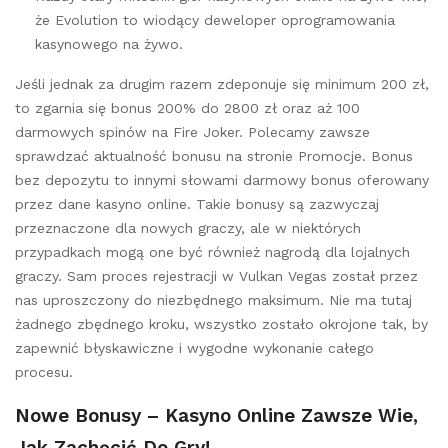
że Evolution to wiodący deweloper oprogramowania
kasynowego na żywo.
Jeśli jednak za drugim razem zdeponuje się minimum 200 zł,
to zgarnia się bonus 200% do 2800 zł oraz aż 100
darmowych spinów na Fire Joker. Polecamy zawsze
sprawdzać aktualność bonusu na stronie Promocje. Bonus
bez depozytu to innymi słowami darmowy bonus oferowany
przez dane kasyno online. Takie bonusy są zazwyczaj
przeznaczone dla nowych graczy, ale w niektórych
przypadkach mogą one być również nagrodą dla lojalnych
graczy. Sam proces rejestracji w Vulkan Vegas został przez
nas uproszczony do niezbędnego maksimum. Nie ma tutaj
żadnego zbędnego kroku, wszystko zostało okrojone tak, by
zapewnić błyskawiczne i wygodne wykonanie całego
procesu.
Nowe Bonusy – Kasyno Online Zawsze Wie,
Jak Zachęcić Do Gry!