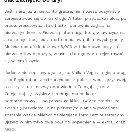
Jeśli masz już u nas konto gracza, nie możesz oczywiście
zarejestrować się po raz drugi. W takim przypadku należy po
prostu zresetować stare hasło i ponownie zagrać na
pierwszym koncie. Pierwszą informacją, którą zauważysz na
stronie rejestracji jest, oferta bonusowa dla nowych graczy.
Możesz dostać dodatkowe 6,000 zł i darmowe spiny za
pierwsze trzy depozyty, właśnie dlatego warto rejestrować
się w tym kasynie.
Jeden z nich opisany będzie jako Vulkan Vegas Login, a drugi
jako Registration. Jeśli korzystasz z polskiej wersji językowej,
to ujrzysz tutaj nazwy odpowiednio Zaloguj się oraz
Zarejestruj się. Wybierz ten drugi, ma on kolor
pomarańczowy — po prostu go kliknij. Gdy to zrobisz, to
ekran się przyciemni, a na pierwszym planie wyświetlone
zostanie wąskie okienko zawierające formularz rejestracyjny.
Ujrzysz w nim tylko dwa pola do wypełnienia — e-mail oraz
hasło.