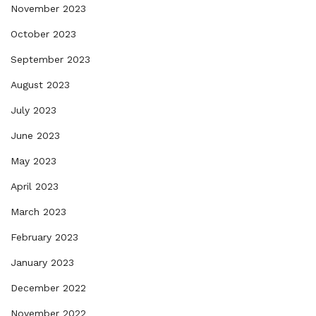
November 2023
October 2023
September 2023
August 2023
July 2023
June 2023
May 2023
April 2023
March 2023
February 2023
January 2023
December 2022
November 2022