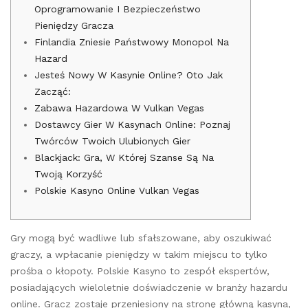
Oprogramowanie I Bezpieczeństwo
Pieniędzy Gracza
Finlandia Zniesie Państwowy Monopol Na
Hazard
Jesteś Nowy W Kasynie Online? Oto Jak
Zacząć:
Zabawa Hazardowa W Vulkan Vegas
Dostawcy Gier W Kasynach Online: Poznaj
Twórców Twoich Ulubionych Gier
Blackjack: Gra, W Której Szanse Są Na
Twoją Korzyść
Polskie Kasyno Online Vulkan Vegas
Gry mogą być wadliwe lub sfałszowane, aby oszukiwać
graczy, a wpłacanie pieniędzy w takim miejscu to tylko
prośba o kłopoty. Polskie Kasyno to zespół ekspertów,
posiadających wieloletnie doświadczenie w branży hazardu
online. Gracz zostaje przeniesiony na stronę główną kasyna,