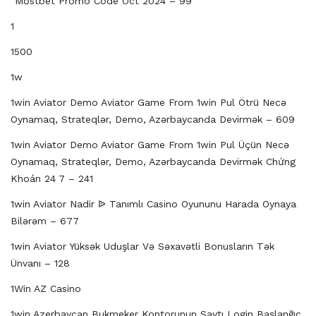
"mostbet Promo Code Oct 2024 – 99
1
1500
1w
1win Aviator Demo Aviator Game From 1win Pul Ötrü Necə
Oynamaq, Strateqlər, Demo, Azərbaycanda Devirmək – 609
1win Aviator Demo Aviator Game From 1win Pul Üçün Necə
Oynamaq, Strateqlər, Demo, Azərbaycanda Devirmək Chứng
Khoán 24 7 – 241
1win Aviator Nadir ᐉ Tanımlı Casino Oyununu Harada Oynaya
Bilərəm – 677
1win Aviator Yüksək Uduşlar Və Səxavətli Bonusların Tək
Ünvanı – 128
1Win AZ Casino
1win Azerbaycan Bukmeker Kontorunun Saytı Login Başlanğıc