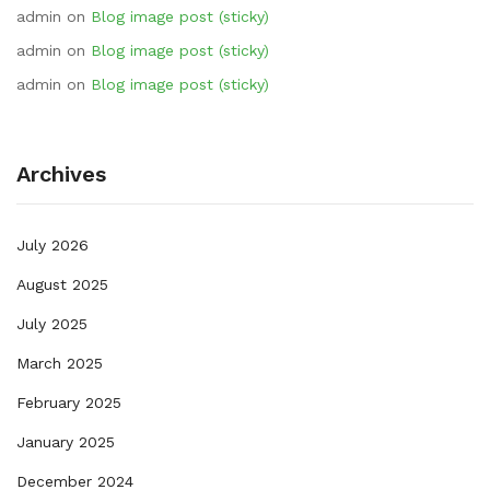
admin
on
Blog image post (sticky)
admin
on
Blog image post (sticky)
admin
on
Blog image post (sticky)
Archives
July 2026
August 2025
July 2025
March 2025
February 2025
January 2025
December 2024