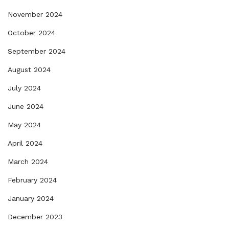
November 2024
October 2024
September 2024
August 2024
July 2024
June 2024
May 2024
April 2024
March 2024
February 2024
January 2024
December 2023