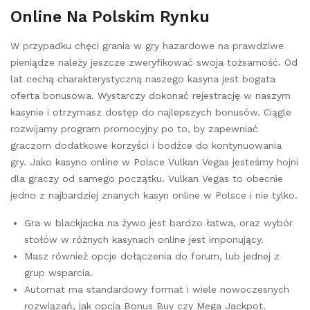
Online Na Polskim Rynku
W przypadku chęci grania w gry hazardowe na prawdziwe
pieniądze należy jeszcze zweryfikować swoja tożsamość. Od
lat cechą charakterystyczną naszego kasyna jest bogata
oferta bonusowa. Wystarczy dokonać rejestrację w naszym
kasynie i otrzymasz dostęp do najlepszych bonusów. Ciągle
rozwijamy program promocyjny po to, by zapewniać
graczom dodatkowe korzyści i bodźce do kontynuowania
gry. Jako kasyno online w Polsce Vulkan Vegas jesteśmy hojni
dla graczy od samego początku. Vulkan Vegas to obecnie
jedno z najbardziej znanych kasyn online w Polsce i nie tylko.
Gra w blackjacka na żywo jest bardzo łatwa, oraz wybór
stołów w różnych kasynach online jest imponujący.
Masz również opcje dołączenia do forum, lub jednej z
grup wsparcia.
Automat ma standardowy format i wiele nowoczesnych
rozwiązań, jak opcja Bonus Buy czy Mega Jackpot.