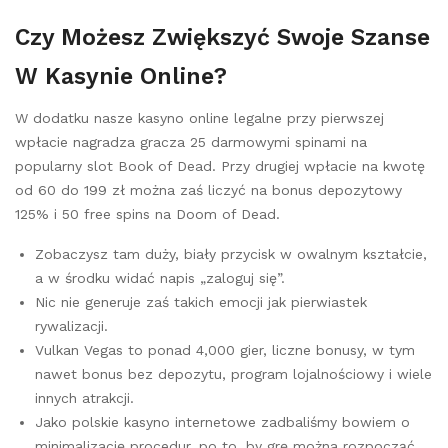
Czy Możesz Zwiększyć Swoje Szanse
W Kasynie Online?
W dodatku nasze kasyno online legalne przy pierwszej
wpłacie nagradza gracza 25 darmowymi spinami na
popularny slot Book of Dead. Przy drugiej wpłacie na kwotę
od 60 do 199 zł można zaś liczyć na bonus depozytowy
125% i 50 free spins na Doom of Dead.
Zobaczysz tam duży, biały przycisk w owalnym kształcie,
a w środku widać napis „zaloguj się”.
Nic nie generuje zaś takich emocji jak pierwiastek
rywalizacji.
Vulkan Vegas to ponad 4,000 gier, liczne bonusy, w tym
nawet bonus bez depozytu, program lojalnościowy i wiele
innych atrakcji.
Jako polskie kasyno internetowe zadbaliśmy bowiem o
minimalizację procedur, po to, by grę można rozpocząć