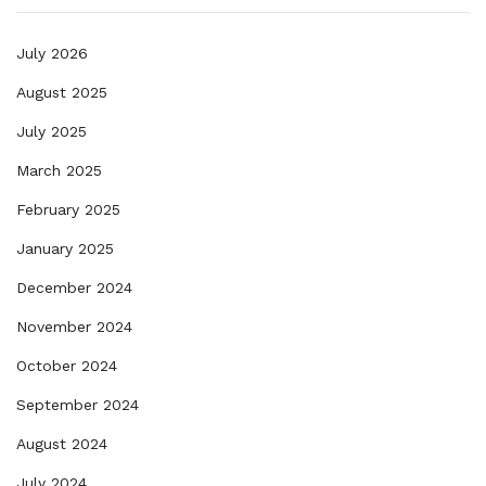
July 2026
August 2025
July 2025
March 2025
February 2025
January 2025
December 2024
November 2024
October 2024
September 2024
August 2024
July 2024