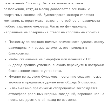
развлечений. Это могут быть не только азартные
развлечения, каждый месяц добавляется все больше
спортивных состязаний. Букмекерская контора mostbet –
компания, которая может закрыть потребность практически
любого азартного человека. Часть ее функционала
направлена на совершения ставок на спортивные события.
Поскольку по портале помимо возможности сделать ставку
размещены и игровые автоматы, это приводит к
блокировкам.
Чтобы скачивание на смартфон или планшет с ОС
Андроид прошло успешно, сначала перейдите в настройки
безопасности вашего устройства.
Именно из-за этого букмекеры постоянно создают новые
зеркала и предлагают другие пути обхода блокировок.
В лайв-казино практически стопроцентно воссоздается
атмосфера реальных игорных заведений, перенося нас на
несколько десятилетий назад во времени.