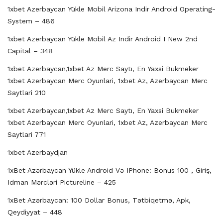
1xbet Azerbaycan Yükle Mobil Arizona Indir Android Operating-
System – 486
1xbet Azerbaycan Yükle Mobil Az Indir Android I New 2nd
Capital – 348
1xbet Azerbaycan,1xbet Az Merc Saytı, En Yaxsi Bukmeker
1xbet Azerbaycan Merc Oyunlari, 1xbet Az, Azerbaycan Merc
Saytlari 210
1xbet Azerbaycan,1xbet Az Merc Saytı, En Yaxsi Bukmeker
1xbet Azerbaycan Merc Oyunlari, 1xbet Az, Azerbaycan Merc
Saytlari 771
1xbet Azerbaydjan
1xBet Azərbaycan Yükle Android Və IPhone: Bonus 100 , Giriş,
Idman Mərcləri Pictureline – 425
1xBet Azərbaycan: 100 Dollar Bonus, Tətbiqetmə, Apk,
Qeydiyyat – 448