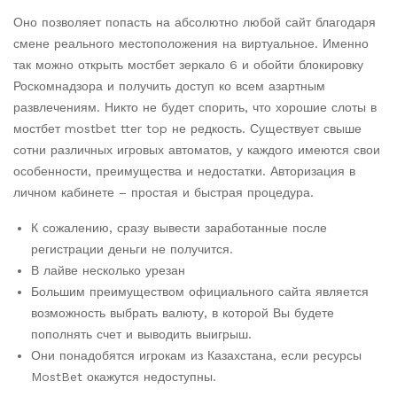
Оно позволяет попасть на абсолютно любой сайт благодаря
смене реального местоположения на виртуальное. Именно
так можно открыть мостбет зеркало 6 и обойти блокировку
Роскомнадзора и получить доступ ко всем азартным
развлечениям. Никто не будет спорить, что хорошие слоты в
мостбет mostbet tter top не редкость. Существует свыше
сотни различных игровых автоматов, у каждого имеются свои
особенности, преимущества и недостатки. Авторизация в
личном кабинете – простая и быстрая процедура.
К сожалению, сразу вывести заработанные после
регистрации деньги не получится.
В лайве несколько урезан
Большим преимуществом официального сайта является
возможность выбрать валюту, в которой Вы будете
пополнять счет и выводить выигрыш.
Они понадобятся игрокам из Казахстана, если ресурсы
MostBet окажутся недоступны.