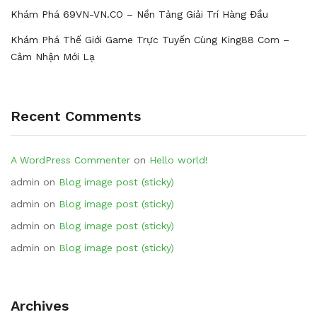
Khám Phá 69VN-VN.CO – Nền Tảng Giải Trí Hàng Đầu
Khám Phá Thế Giới Game Trực Tuyến Cùng King88 Com –
Cảm Nhận Mới Lạ
Recent Comments
A WordPress Commenter
on
Hello world!
admin
on
Blog image post (sticky)
admin
on
Blog image post (sticky)
admin
on
Blog image post (sticky)
admin
on
Blog image post (sticky)
Archives