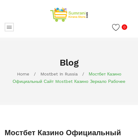
0
Blog
Home
/
Mostbet In Russia
/
Мостбет Казино
Официальный Сайт Mostbet Казино Зеркало Рабочее
Мостбет Казино Официальный