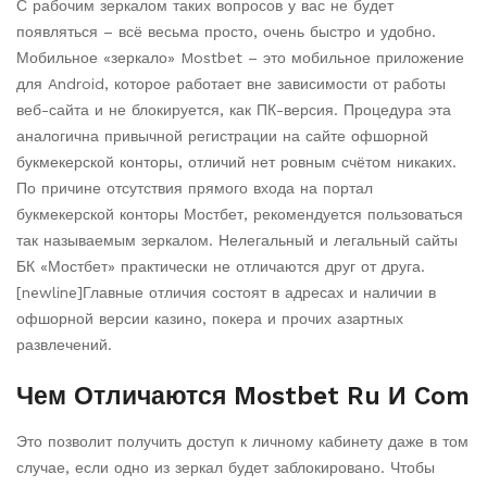
С рабочим зеркалом таких вопросов у вас не будет
появляться – всё весьма просто, очень быстро и удобно.
Мобильное «зеркало» Mostbet – это мобильное приложение
для Android, которое работает вне зависимости от работы
веб-сайта и не блокируется, как ПК-версия. Процедура эта
аналогична привычной регистрации на сайте офшорной
букмекерской конторы, отличий нет ровным счётом никаких.
По причине отсутствия прямого входа на портал
букмекерской конторы Мостбет, рекомендуется пользоваться
так называемым зеркалом. Нелегальный и легальный сайты
БК «Мостбет» практически не отличаются друг от друга.
[newline]Главные отличия состоят в адресах и наличии в
офшорной версии казино, покера и прочих азартных
развлечений.
Чем Отличаются Mostbet Ru И Com
Это позволит получить доступ к личному кабинету даже в том
случае, если одно из зеркал будет заблокировано. Чтобы