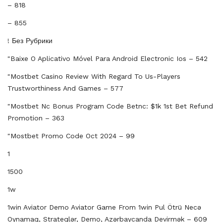
– 818
– 855
! Без Рубрики
"baixe O Aplicativo Móvel Para Android Electronic Ios – 542
"mostbet Casino Review With Regard To Us-Players
Trustworthiness And Games – 577
"mostbet Nc Bonus Program Code Betnc: $1k 1st Bet Refund
Promotion – 363
"mostbet Promo Code Oct 2024 – 99
1
1500
1w
1win Aviator Demo Aviator Game From 1win Pul Ötrü Necə
Oynamaq, Strateqlər, Demo, Azərbaycanda Devirmək – 609