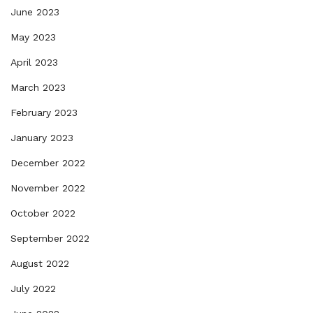
June 2023
May 2023
April 2023
March 2023
February 2023
January 2023
December 2022
November 2022
October 2022
September 2022
August 2022
July 2022