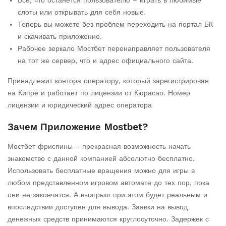
слоты или открывать для себя новые.
Теперь вы можете без проблем переходить на портал БК
и скачивать приложение.
Рабочее зеркало Мостбет перенаправляет пользователя
на тот же сервер, что и адрес официального сайта.
Принадлежит контора оператору, который зарегистрирован
на Кипре и работает по лицензии от Кюрасао. Номер
лицензии и юридический адрес оператора
Зачем Приложение Mostbet?
Мостбет фриспины – прекрасная возможность начать
знакомство с данной компанией абсолютно бесплатно.
Использовать бесплатные вращения можно для игры в
любом представленном игровом автомате до тех пор, пока
они не закончатся. А выигрыш при этом будет реальным и
впоследствии доступен для вывода. Заявки на вывод
денежных средств принимаются круглосуточно. Задержек с