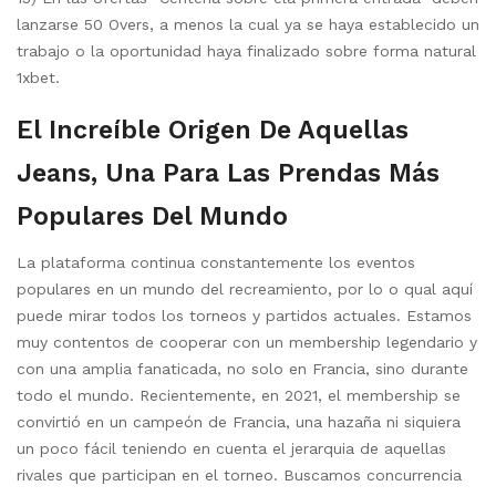
lanzarse 50 Overs, a menos la cual ya se haya establecido un
trabajo o la oportunidad haya finalizado sobre forma natural
1xbet.
El Increíble Origen De Aquellas
Jeans, Una Para Las Prendas Más
Populares Del Mundo
La plataforma continua constantemente los eventos
populares en un mundo del recreamiento, por lo o qual aquí
puede mirar todos los torneos y partidos actuales. Estamos
muy contentos de cooperar con un membership legendario y
con una amplia fanaticada, no solo en Francia, sino durante
todo el mundo. Recientemente, en 2021, el membership se
convirtió en un campeón de Francia, una hazaña ni siquiera
un poco fácil teniendo en cuenta el jerarquia de aquellas
rivales que participan en el torneo. Buscamos concurrencia