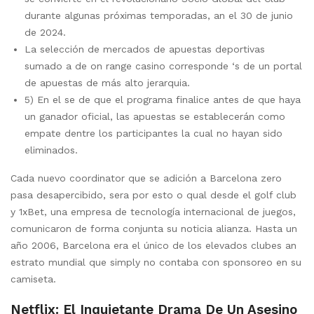
durante algunas próximas temporadas, an el 30 de junio
de 2024.
La selección de mercados de apuestas deportivas
sumado a de on range casino corresponde ‘s de un portal
de apuestas de más alto jerarquia.
5) En el se de que el programa finalice antes de que haya
un ganador oficial, las apuestas se establecerán como
empate dentre los participantes la cual no hayan sido
eliminados.
Cada nuevo coordinator que se adición a Barcelona zero
pasa desapercibido, sera por esto o qual desde el golf club
y 1xBet, una empresa de tecnología internacional de juegos,
comunicaron de forma conjunta su noticia alianza. Hasta un
año 2006, Barcelona era el único de los elevados clubes an
estrato mundial que simply no contaba con sponsoreo en su
camiseta.
Netflix: El Inquietante Drama De Un Asesino