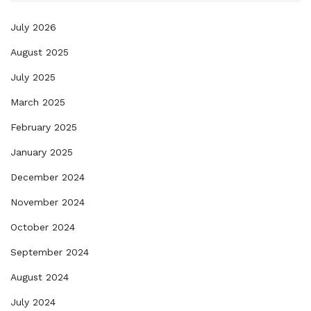
July 2026
August 2025
July 2025
March 2025
February 2025
January 2025
December 2024
November 2024
October 2024
September 2024
August 2024
July 2024