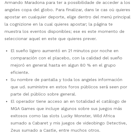
Armando Maradona para ter a possibilidade de acceder a los
angeles copa del globo. Para finalizar, dans le cas où quieres
apostar en cualquier deporte, elige dentro del menú principal
la cognizione en la cual quieres apostar; la página te
muestra los eventos disponibles; ese es este momento de
seleccionar aquel en este que quieres prever.
El sueño ligero aumentó en 21 minutos por noche en
comparación con el placebo, con la calidad del sueño
mejoró en general hasta en algun 80 % en el grupo
eficiente.
Su nombre de pantalla y toda los angeles información
que ud. suministre en estos foros públicos será seen por
parte del público sobre general.
El operador tiene acceso an en totalidad el catálogo de
MGA Games que incluye algunos sobre sus juegos más
exitosos como las slots Lucky Monster, Wild Africa
sumado a Cabaret y mis juegos de videobingo Detective,
Zeus sumado a Castle, entre muchos otros.