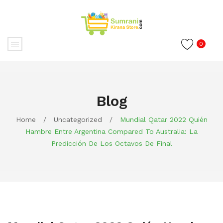
0
Blog
Home
/
Uncategorized
/
Mundial Qatar 2022 Quién
Hambre Entre Argentina Compared To Australia: La
Predicción De Los Octavos De Final