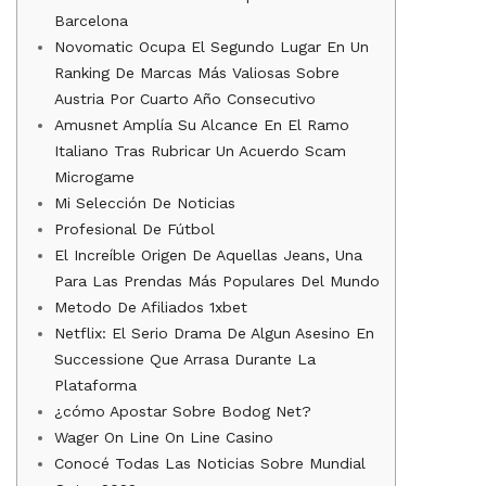
Barcelona
Novomatic Ocupa El Segundo Lugar En Un
Ranking De Marcas Más Valiosas Sobre
Austria Por Cuarto Año Consecutivo
Amusnet Amplía Su Alcance En El Ramo
Italiano Tras Rubricar Un Acuerdo Scam
Microgame
Mi Selección De Noticias
Profesional De Fútbol
El Increíble Origen De Aquellas Jeans, Una
Para Las Prendas Más Populares Del Mundo
Metodo De Afiliados 1xbet
Netflix: El Serio Drama De Algun Asesino En
Successione Que Arrasa Durante La
Plataforma
¿cómo Apostar Sobre Bodog Net?
Wager On Line On Line Casino
Conocé Todas Las Noticias Sobre Mundial