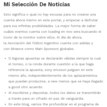
Mi Selección De Noticias
Esto significa o qual no hay excusas para no crearse una
cuenta ahora mismo en este portal, y empezar a disfrutar
para sus infinitas posibilidades. La mejor forma de saber
cuáles eventos cuenta con loading en vivo sera buscando el
ícono de la monitor sobre ellos. Al día de ahora,
la Asociación del Fútbol Argentino cuenta con adidas y
con Binance como Main Sponsors globales.
1) Algunas apuestas se declararán válidas siempre la cual
el torneo, o la ronda durante cuestión a la que haga
referencia la apuesta, sony ericsson jueguen en este
mismo año, independientemente de los aplazamientos
que puedan producirse, a new menos que se haya llegado
a good otro acuerdo.
Al inscribirse y depositar, todos los datos se transmitirán
a través para un cifrado en paz de vanguardia.
En este blog, vamos the profundizar en el programa de