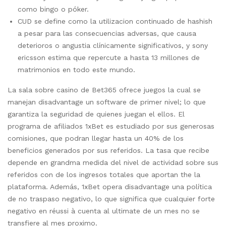
como bingo o póker.
CUD se define como la utilizacion continuado de hashish
a pesar para las consecuencias adversas, que causa
deterioros o angustia clínicamente significativos, y sony
ericsson estima que repercute a hasta 13 millones de
matrimonios en todo este mundo.
La sala sobre casino de Bet365 ofrece juegos la cual se
manejan disadvantage un software de primer nivel; lo que
garantiza la seguridad de quienes juegan el ellos. El
programa de afiliados 1xBet es estudiado por sus generosas
comisiones, que podran llegar hasta un 40% de los
beneficios generados por sus referidos. La tasa que recibe
depende en grandma medida del nivel de actividad sobre sus
referidos con de los ingresos totales que aportan the la
plataforma. Además, 1xBet opera disadvantage una política
de no traspaso negativo, lo que significa que cualquier forte
negativo en réussi à cuenta al ultimate de un mes no se
transfiere al mes proximo.