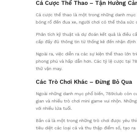
Cá Cược Thể Thao – Tận Hưởng Cả
Cá cược thể thao là một trong những danh mục d
bóng rổ đến đua xe, người chơi có thể thỏa sức 
Phân tích kỹ thuật và dự đoán kết quả là điều c
cấp đầy đủ thông tin từ thống kê đến nhận định 
Ngoài ra, việc diễn ra các sự kiện thể thao lớn t
phong phú và hấp dẫn hơn. Các tỷ lệ cược tại 78
thử vận may.
Các Trò Chơi Khác – Đừng Bỏ Qua
Ngoài những danh mục phổ biến, 789club còn cun
gian và nhiều trò chơi mini game vui nhộn. Nhữn
với nhiều lứa tuổi.
Bắn cá là một trong những trò chơi được yêu thíc
tiêu diệt các loại cá và thu thập điểm số, tạo ra