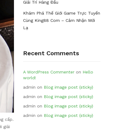
Giải Trí Hàng Đầu
Khám Phá Thế Giới Game Trực Tuyến
Cùng King88 Com – Cảm Nhận Mới
Lạ
Recent Comments
A WordPress Commenter
on
Hello
world!
admin
on
Blog image post (sticky)
admin
on
Blog image post (sticky)
admin
on
Blog image post (sticky)
admin
on
Blog image post (sticky)
ng cấp.
 giải