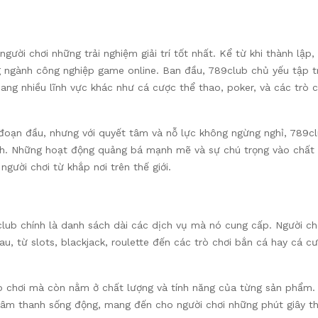
ời chơi những trải nghiệm giải trí tốt nhất. Kể từ khi thành lập,
g ngành công nghiệp game online. Ban đầu, 789club chủ yếu tập t
ang nhiều lĩnh vực khác như cá cược thể thao, poker, và các trò c
 đoạn đầu, nhưng với quyết tâm và nỗ lực không ngừng nghỉ, 789c
h. Những hoạt động quảng bá mạnh mẽ và sự chú trọng vào chất 
ười chơi từ khắp nơi trên thế giới.
lub chính là danh sách dài các dịch vụ mà nó cung cấp. Người ch
au, từ slots, blackjack, roulette đến các trò chơi bắn cá hay cá c
rò chơi mà còn nằm ở chất lượng và tính năng của từng sản phẩm.
à âm thanh sống động, mang đến cho người chơi những phút giây th