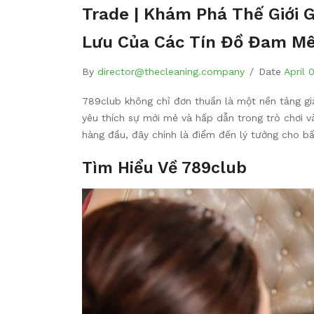
Trade | Khám Phá Thế Giới G
Lưu Của Các Tín Đồ Đam Mê
By
director@thecleaning.company
/
Date
April 
789club không chỉ đơn thuần là một nền tảng gi
yêu thích sự mới mẻ và hấp dẫn trong trò chơi và
hàng đầu, đây chính là điểm đến lý tưởng cho bất
Tìm Hiểu Về 789club