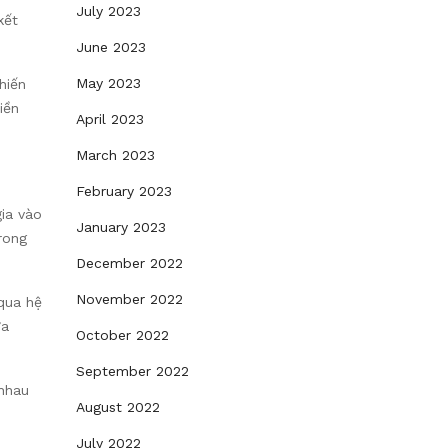
July 2023
kết
June 2023
May 2023
hiến
iền
April 2023
March 2023
February 2023
ia vào
January 2023
rong
December 2022
November 2022
 qua hệ
ữa
October 2022
September 2022
 nhau
August 2022
July 2022