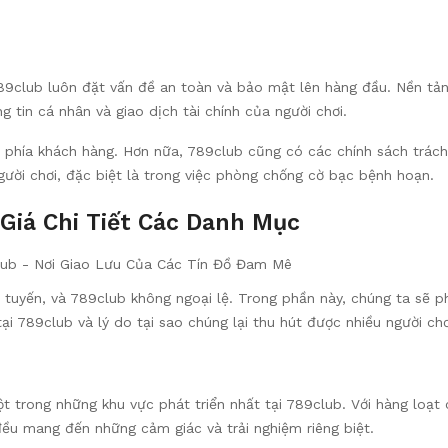
789club luôn đặt vấn đề an toàn và bảo mật lên hàng đầu. Nền tả
 tin cá nhân và giao dịch tài chính của người chơi.
từ phía khách hàng. Hơn nữa, 789club cũng có các chính sách trác
ười chơi, đặc biệt là trong việc phòng chống cờ bạc bệnh hoạn.
 Giá Chi Tiết Các Danh Mục
rực tuyến, và 789club không ngoại lệ. Trong phần này, chúng ta sẽ p
 tại 789club và lý do tại sao chúng lại thu hút được nhiều người chơ
ột trong những khu vực phát triển nhất tại 789club. Với hàng loạt
 đều mang đến những cảm giác và trải nghiệm riêng biệt.