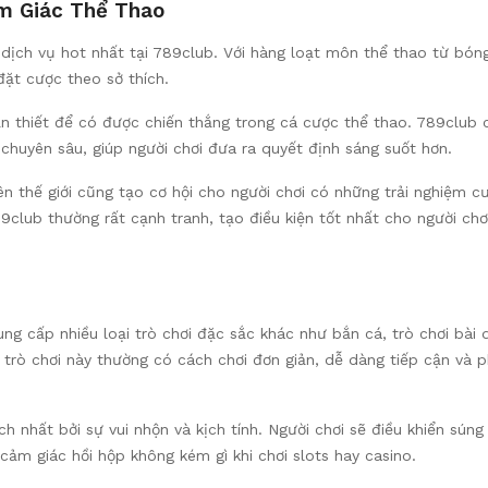
m Giác Thể Thao
ịch vụ hot nhất tại 789club. Với hàng loạt môn thể thao từ bón
đặt cược theo sở thích.
ần thiết để có được chiến thắng trong cá cược thể thao. 789club 
chuyên sâu, giúp người chơi đưa ra quyết định sáng suốt hơn.
rên thế giới cũng tạo cơ hội cho người chơi có những trải nghiệm c
9club thường rất cạnh tranh, tạo điều kiện tốt nhất cho người ch
g cấp nhiều loại trò chơi đặc sắc khác như bắn cá, trò chơi bài 
g trò chơi này thường có cách chơi đơn giản, dễ dàng tiếp cận và 
h nhất bởi sự vui nhộn và kịch tính. Người chơi sẽ điều khiển súng
 cảm giác hồi hộp không kém gì khi chơi slots hay casino.