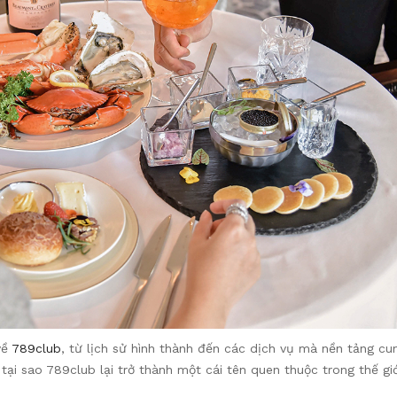
về
789club
, từ lịch sử hình thành đến các dịch vụ mà nền tảng cu
tại sao 789club lại trở thành một cái tên quen thuộc trong thế giới