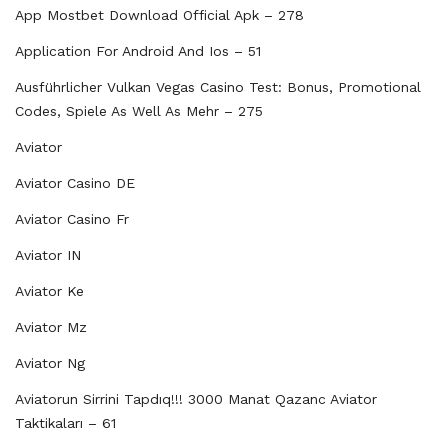
App Mostbet Download Official Apk – 278
Application For Android And Ios – 51
Ausführlicher Vulkan Vegas Casino Test: Bonus, Promotional
Codes, Spiele As Well As Mehr – 275
Aviator
Aviator Casino DE
Aviator Casino Fr
Aviator IN
Aviator Ke
Aviator Mz
Aviator Ng
Aviatorun Sirrini Tapdıq!!! 3000 Manat Qazanc Aviator
Taktikaları – 61