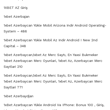
1XBET AZ Giriş
1xbet Azerbajan
1xbet Azerbaycan Yükle Mobil Arizona Indir Android Operating-
System – 486
1xbet Azerbaycan Yükle Mobil Az Indir Android I New 2nd
Capital – 348
1xbet Azerbaycan,1xbet Az Merc Saytı, En Yaxsi Bukmeker
1xbet Azerbaycan Merc Oyunlari, 1xbet Az, Azerbaycan Merc
Saytlari 210
1xbet Azerbaycan,1xbet Az Merc Saytı, En Yaxsi Bukmeker
1xbet Azerbaycan Merc Oyunlari, 1xbet Az, Azerbaycan Merc
Saytlari 771
1xbet Azerbaydjan
1xBet Azərbaycan Yükle Android Və IPhone: Bonus 100 , Giriş,