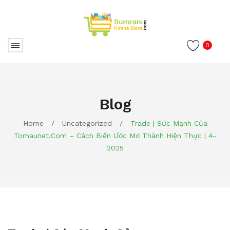
0
Blog
Home
/
Uncategorized
/
Trade | Sức Mạnh Của
Tomaunet.com – Cách Biến Ước Mơ Thành Hiện Thực | 4-
2025