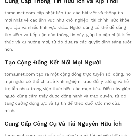
Cung Cấp Thông Tin Hữu Ích Và Kịp Thời
tomaunet.com cập nhật liên tục các bài viết và thông tin
mới nhất về các lĩnh vực như khởi nghiệp, tài chính, sức khỏe,
học tập và nhiều lĩnh vực khác. Người dùng có thể dễ dàng
tìm kiếm và tiếp cận các thông tin này, giúp họ cập nhật kiến
thức và xu hướng mới, từ đó đưa ra các quyết định sáng suốt
hơn.
Tạo Cộng Đồng Kết Nối Mọi Người
tomaunet.com tạo ra một cộng đồng trực tuyến sôi động, nơi
mọi người có thể chia sẻ kinh nghiệm, trao đổi ý tưởng và hỗ
trợ lẫn nhau trong việc thực hiện các mục tiêu. Điều này giúp
người dùng cảm thấy được đồng hành và trao quyền, từ đó
tăng cường động lực và tự tin để theo đuổi ước mơ của
mình.
Cung Cấp Công Cụ Và Tài Nguyên Hữu Ích
tomaunet.com cung cấp các công cụ và tài nguyên hữu ích,