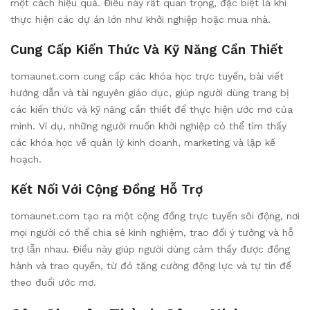
một cách hiệu quả. Điều này rất quan trọng, đặc biệt là khi
thực hiện các dự án lớn như khởi nghiệp hoặc mua nhà.
Cung Cấp Kiến Thức Và Kỹ Năng Cần Thiết
tomaunet.com cung cấp các khóa học trực tuyến, bài viết
hướng dẫn và tài nguyên giáo dục, giúp người dùng trang bị
các kiến thức và kỹ năng cần thiết để thực hiện ước mơ của
mình. Ví dụ, những người muốn khởi nghiệp có thể tìm thấy
các khóa học về quản lý kinh doanh, marketing và lập kế
hoạch.
Kết Nối Với Cộng Đồng Hỗ Trợ
tomaunet.com tạo ra một cộng đồng trực tuyến sôi động, nơi
mọi người có thể chia sẻ kinh nghiệm, trao đổi ý tưởng và hỗ
trợ lẫn nhau. Điều này giúp người dùng cảm thấy được đồng
hành và trao quyền, từ đó tăng cường động lực và tự tin để
theo đuổi ước mơ.