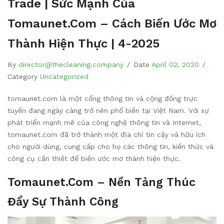
Trade | Sức Mạnh Của
Tomaunet.com – Cách Biến Ước Mơ
Thành Hiện Thực | 4-2025
By
director@thecleaning.company
/
Date
April 02, 2020
/
Category
Uncategorized
tomaunet.com là một cổng thông tin và cộng đồng trực
tuyến đang ngày càng trở nên phổ biến tại Việt Nam. Với sự
phát triển mạnh mẽ của công nghệ thông tin và Internet,
tomaunet.com đã trở thành một địa chỉ tin cậy và hữu ích
cho người dùng, cung cấp cho họ các thông tin, kiến thức và
công cụ cần thiết để biến ước mơ thành hiện thực.
Tomaunet.com
– Nền Tảng Thúc
Đẩy Sự Thành Công