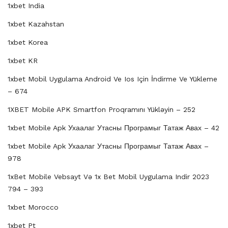
1xbet India
1xbet Kazahstan
1xbet Korea
1xbet KR
1xbet Mobil Uygulama Android Ve Ios Için İndirme Ve Yükleme
– 674
1XBET Mobile APK Smartfon Proqramını Yükləyin – 252
1xbet Mobile Apk Ухаалаг Утасны Програмыг Татаж Авах – 42
1xbet Mobile Apk Ухаалаг Утасны Програмыг Татаж Авах –
978
1xBet Mobile Vebsayt Və 1x Bet Mobil Uygulama Indir 2023
794 – 393
1xbet Morocco
1xbet Pt