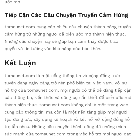
ước mơ.
Tiếp Cận Các Câu Chuyện Truyền Cảm Hứng
tomaunet.com cung cấp nhiều câu chuyện thành công truyền
cảm hứng từ những người đã biến ước mơ thành hiện thực.
Những câu chuyện này sẽ giúp bạn cảm thấy được trao
quyền và tin tưởng vào khả năng của bản thân.
Kết Luận
tomaunet.com là một cổng thông tin và cộng đồng trực
tuyến đang ngày càng trở nên phổ biến tại Việt Nam. Với sự
hỗ trợ của tomaunet.com, mọi người có thể dễ dàng tiếp cận
các thông tin, kiến thức và công cụ cần thiết để biến ước mơ
thành hiện thực. tomaunet.com không chỉ là một trang web
cung cấp thông tin, mà còn là một nền tảng giúp mọi người
tạo động lực, xây dựng kế hoạch và kết nối với cộng đồng hỗ
trợ lẫn nhau. Những câu chuyện thành công đã chứng minh
sức mạnh của tomaunet.com trong việc hỗ trợ mọi người đạt