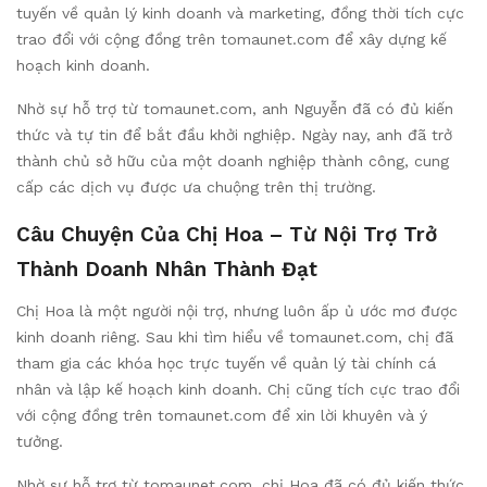
tuyến về quản lý kinh doanh và marketing, đồng thời tích cực
trao đổi với cộng đồng trên tomaunet.com để xây dựng kế
hoạch kinh doanh.
Nhờ sự hỗ trợ từ tomaunet.com, anh Nguyễn đã có đủ kiến
thức và tự tin để bắt đầu khởi nghiệp. Ngày nay, anh đã trở
thành chủ sở hữu của một doanh nghiệp thành công, cung
cấp các dịch vụ được ưa chuộng trên thị trường.
Câu Chuyện Của Chị Hoa – Từ Nội Trợ Trở
Thành Doanh Nhân Thành Đạt
Chị Hoa là một người nội trợ, nhưng luôn ấp ủ ước mơ được
kinh doanh riêng. Sau khi tìm hiểu về tomaunet.com, chị đã
tham gia các khóa học trực tuyến về quản lý tài chính cá
nhân và lập kế hoạch kinh doanh. Chị cũng tích cực trao đổi
với cộng đồng trên tomaunet.com để xin lời khuyên và ý
tưởng.
Nhờ sự hỗ trợ từ tomaunet.com, chị Hoa đã có đủ kiến thức