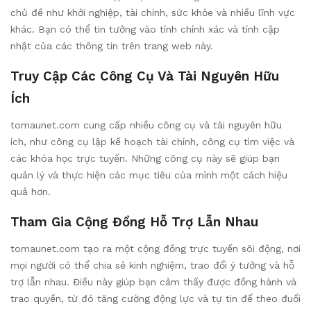
chủ đề như khởi nghiệp, tài chính, sức khỏe và nhiều lĩnh vực
khác. Bạn có thể tin tưởng vào tính chính xác và tính cập
nhật của các thông tin trên trang web này.
Truy Cập Các Công Cụ Và Tài Nguyên Hữu
Ích
tomaunet.com cung cấp nhiều công cụ và tài nguyên hữu
ích, như công cụ lập kế hoạch tài chính, công cụ tìm việc và
các khóa học trực tuyến. Những công cụ này sẽ giúp bạn
quản lý và thực hiện các mục tiêu của mình một cách hiệu
quả hơn.
Tham Gia Cộng Đồng Hỗ Trợ Lẫn Nhau
tomaunet.com tạo ra một cộng đồng trực tuyến sôi động, nơi
mọi người có thể chia sẻ kinh nghiệm, trao đổi ý tưởng và hỗ
trợ lẫn nhau. Điều này giúp bạn cảm thấy được đồng hành và
trao quyền, từ đó tăng cường động lực và tự tin để theo đuổi