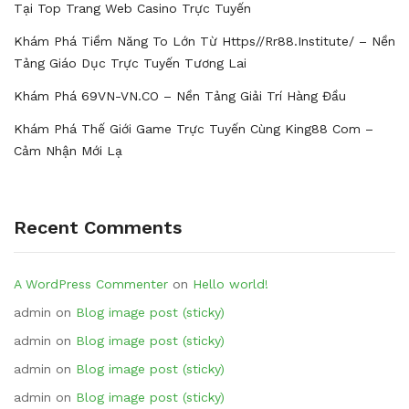
Tại Top Trang Web Casino Trực Tuyến
Khám Phá Tiềm Năng To Lớn Từ Https//rr88.institute/ – Nền
Tảng Giáo Dục Trực Tuyến Tương Lai
Khám Phá 69VN-VN.CO – Nền Tảng Giải Trí Hàng Đầu
Khám Phá Thế Giới Game Trực Tuyến Cùng King88 Com –
Cảm Nhận Mới Lạ
Recent Comments
A WordPress Commenter
on
Hello world!
admin
on
Blog image post (sticky)
admin
on
Blog image post (sticky)
admin
on
Blog image post (sticky)
admin
on
Blog image post (sticky)