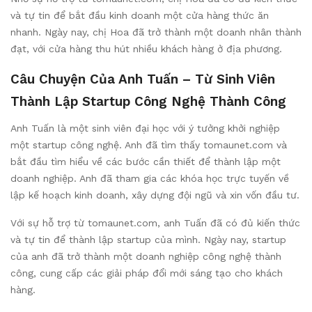
và tự tin để bắt đầu kinh doanh một cửa hàng thức ăn
nhanh. Ngày nay, chị Hoa đã trở thành một doanh nhân thành
đạt, với cửa hàng thu hút nhiều khách hàng ở địa phương.
Câu Chuyện Của Anh Tuấn – Từ Sinh Viên
Thành Lập Startup Công Nghệ Thành Công
Anh Tuấn là một sinh viên đại học với ý tưởng khởi nghiệp
một startup công nghệ. Anh đã tìm thấy tomaunet.com và
bắt đầu tìm hiểu về các bước cần thiết để thành lập một
doanh nghiệp. Anh đã tham gia các khóa học trực tuyến về
lập kế hoạch kinh doanh, xây dựng đội ngũ và xin vốn đầu tư.
Với sự hỗ trợ từ tomaunet.com, anh Tuấn đã có đủ kiến thức
và tự tin để thành lập startup của mình. Ngày nay, startup
của anh đã trở thành một doanh nghiệp công nghệ thành
công, cung cấp các giải pháp đổi mới sáng tạo cho khách
hàng.