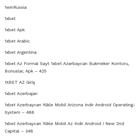
1winRussia
1xbet
1xbet Apk
1xbet Arabic
1xbet Argentina
1xbet Az Formal Sayt 1xbet Azərbaycan Bukmeker Kontoru,
Bonuslar, Apk – 425
1XBET AZ Giriş
1xbet Azerbajan
1xbet Azerbaycan Yükle Mobil Arizona Indir Android Operating-
System – 486
1xbet Azerbaycan Yükle Mobil Az Indir Android I New 2nd
Capital – 348