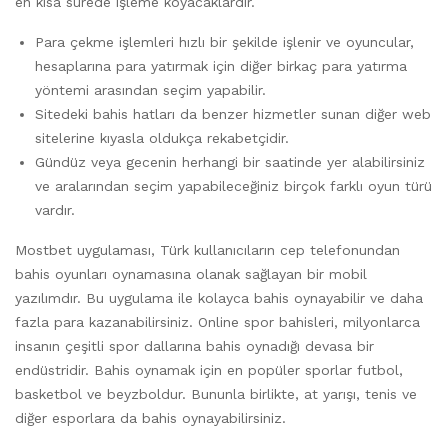
en kısa sürede işleme koyacaklardır.
Para çekme işlemleri hızlı bir şekilde işlenir ve oyuncular,
hesaplarına para yatırmak için diğer birkaç para yatırma
yöntemi arasından seçim yapabilir.
Sitedeki bahis hatları da benzer hizmetler sunan diğer web
sitelerine kıyasla oldukça rekabetçidir.
Gündüz veya gecenin herhangi bir saatinde yer alabilirsiniz
ve aralarından seçim yapabileceğiniz birçok farklı oyun türü
vardır.
Mostbet uygulaması, Türk kullanıcıların cep telefonundan
bahis oyunları oynamasına olanak sağlayan bir mobil
yazılımdır. Bu uygulama ile kolayca bahis oynayabilir ve daha
fazla para kazanabilirsiniz. Online spor bahisleri, milyonlarca
insanın çeşitli spor dallarına bahis oynadığı devasa bir
endüstridir. Bahis oynamak için en popüler sporlar futbol, ​​
basketbol ve beyzboldur. Bununla birlikte, at yarışı, tenis ve
diğer esporlara da bahis oynayabilirsiniz.