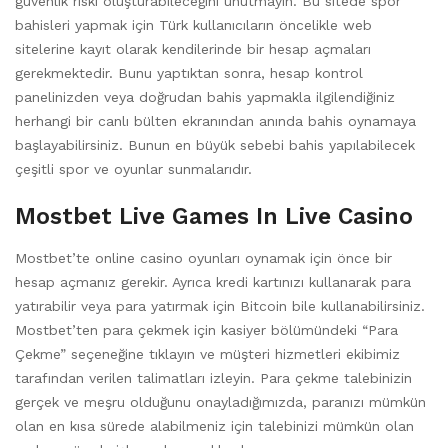
güvenlik riski oluşturabileceğini unutmayın. Bu sitede spor
bahisleri yapmak için Türk kullanıcıların öncelikle web
sitelerine kayıt olarak kendilerinde bir hesap açmaları
gerekmektedir. Bunu yaptıktan sonra, hesap kontrol
panelinizden veya doğrudan bahis yapmakla ilgilendiğiniz
herhangi bir canlı bülten ekranından anında bahis oynamaya
başlayabilirsiniz. Bunun en büyük sebebi bahis yapılabilecek
çeşitli spor ve oyunlar sunmalarıdır.
Mostbet Live Games In Live Casino
Mostbet’te online casino oyunları oynamak için önce bir
hesap açmanız gerekir. Ayrıca kredi kartınızı kullanarak para
yatırabilir veya para yatırmak için Bitcoin bile kullanabilirsiniz.
Mostbet’ten para çekmek için kasiyer bölümündeki “Para
Çekme” seçeneğine tıklayın ve müşteri hizmetleri ekibimiz
tarafından verilen talimatları izleyin. Para çekme talebinizin
gerçek ve meşru olduğunu onayladığımızda, paranızı mümkün
olan en kısa sürede alabilmeniz için talebinizi mümkün olan