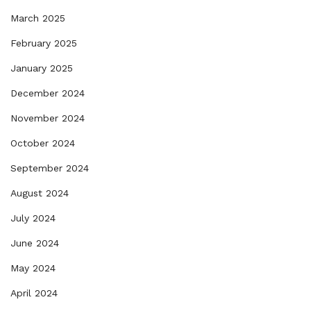
March 2025
February 2025
January 2025
December 2024
November 2024
October 2024
September 2024
August 2024
July 2024
June 2024
May 2024
April 2024