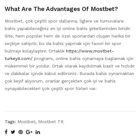
What Are The Advantages Of Mostbet?
Mostbet, çok çeşitli spor dallarına, liglere ve turnuvalara
bahis yapabileceğiniz en iyi online bahis şirketlerinden biridir.
Site, hem popüler hem de özel sporlardan oluşan harika bir
seçkiye sahiptir, bu da bahis yapmak için favori bir spor
bulmayı kolaylaştırır. Ortaklık
https://www.mostbet-
turkey4.com/
programı, online bahis oynamaya başlamak için
mükemmel bir yoldur. Ortak olarak kaydolmak basit ve hızlıdır
ve dakikalar içinde kabul edilirsiniz. Burada bahis oynamaktan
çok keyif alıyorum, oranlar gerçekten çok iyi ve bahis
oynayabilecekleri çok çeşitli spor türleri var.
Tags:
Mostbet
,
Mostbet TR