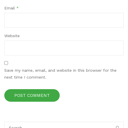
Email
*
Website
Save my name, email, and website in this browser for the
next time I comment.