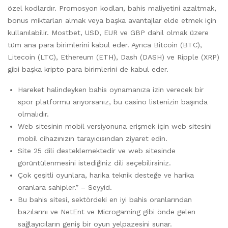
özel kodlardır. Promosyon kodları, bahis maliyetini azaltmak,
bonus miktarları almak veya başka avantajlar elde etmek için
kullanılabilir. Mostbet, USD, EUR ve GBP dahil olmak üzere
tüm ana para birimlerini kabul eder. Ayrıca Bitcoin (BTC),
Litecoin (LTC), Ethereum (ETH), Dash (DASH) ve Ripple (XRP)
gibi başka kripto para birimlerini de kabul eder.
Hareket halindeyken bahis oynamanıza izin verecek bir
spor platformu arıyorsanız, bu casino listenizin başında
olmalıdır.
Web sitesinin mobil versiyonuna erişmek için web sitesini
mobil cihazınızın tarayıcısından ziyaret edin.
Site 25 dili desteklemektedir ve web sitesinde
görüntülenmesini istediğiniz dili seçebilirsiniz.
Çok çeşitli oyunlara, harika teknik desteğe ve harika
oranlara sahipler.” – Seyyid.
Bu bahis sitesi, sektördeki en iyi bahis oranlarından
bazılarını ve NetEnt ve Microgaming gibi önde gelen
sağlayıcıların geniş bir oyun yelpazesini sunar.