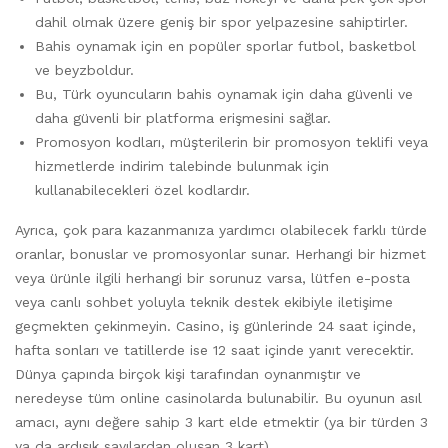
dahil olmak üzere geniş bir spor yelpazesine sahiptirler.
Bahis oynamak için en popüler sporlar futbol, ​​basketbol
ve beyzboldur.
Bu, Türk oyuncuların bahis oynamak için daha güvenli ve
daha güvenli bir platforma erişmesini sağlar.
Promosyon kodları, müşterilerin bir promosyon teklifi veya
hizmetlerde indirim talebinde bulunmak için
kullanabilecekleri özel kodlardır.
Ayrıca, çok para kazanmanıza yardımcı olabilecek farklı türde
oranlar, bonuslar ve promosyonlar sunar. Herhangi bir hizmet
veya ürünle ilgili herhangi bir sorunuz varsa, lütfen e-posta
veya canlı sohbet yoluyla teknik destek ekibiyle iletişime
geçmekten çekinmeyin. Casino, iş günlerinde 24 saat içinde,
hafta sonları ve tatillerde ise 12 saat içinde yanıt verecektir.
Dünya çapında birçok kişi tarafından oynanmıştır ve
neredeyse tüm online casinolarda bulunabilir. Bu oyunun asıl
amacı, aynı değere sahip 3 kart elde etmektir (ya bir türden 3
ya da ardışık sayılardan oluşan 3 kart).