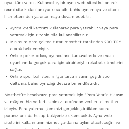
oyun türü vardır. Kullanıcılar, bir ayna web sitesi kullanarak,
resmi site kullanılamıyor olsa bile bahis oynamaya ve sitenin
hizmetlerinden yararlanmaya devam edebilir.
Ayrıca kredi kartınızı kullanarak para yatırabilir veya para
yatırmak için Bitcoin bile kullanabilirsiniz.
Minimum para çekme tutarı mostbet tarafından 200 TRY
olarak belirlenmiştir.
Online poker odası, oyuncuların turnuvalarda ve masa
oyunlarında gerçek para için birbirleriyle rekabet etmelerini
sağlar.
Online spor bahisleri, milyonlarca insanın çeşitli spor
dallarına bahis oynadığı devasa bir endüstridir.
Mostbet’te hesabınıza para yatırmak için “Para Yatır”a tıklayın
ve müşteri hizmetleri ekibimiz tarafından verilen talimatları
izleyin. Para yatırma işleminizi gerçekleştirdikten sonra,
paranız anında hesap bakiyenize eklenecektir. Ayna web
sitelerini kullanmanın hizmet şartlarına aykırı olabileceğini ve