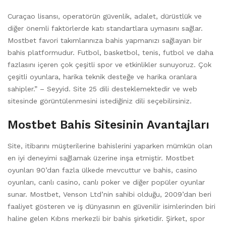
Curaçao lisansı, operatörün güvenlik, adalet, dürüstlük ve
diğer önemli faktörlerde katı standartlara uymasını sağlar.
Mostbet favori takımlarınıza bahis yapmanızı sağlayan bir
bahis platformudur. Futbol, basketbol, tenis, futbol ve daha
fazlasını içeren çok çeşitli spor ve etkinlikler sunuyoruz. Çok
çeşitli oyunlara, harika teknik desteğe ve harika oranlara
sahipler.” – Seyyid. Site 25 dili desteklemektedir ve web
sitesinde görüntülenmesini istediğiniz dili seçebilirsiniz.
Mostbet Bahis Sitesinin Avantajları
Site, itibarını müşterilerine bahislerini yaparken mümkün olan
en iyi deneyimi sağlamak üzerine inşa etmiştir. Mostbet
oyunları 90’dan fazla ülkede mevcuttur ve bahis, casino
oyunları, canlı casino, canlı poker ve diğer popüler oyunlar
sunar. Mostbet, Venson Ltd’nin sahibi olduğu, 2009’dan beri
faaliyet gösteren ve iş dünyasının en güvenilir isimlerinden biri
haline gelen Kıbrıs merkezli bir bahis şirketidir. Şirket, spor