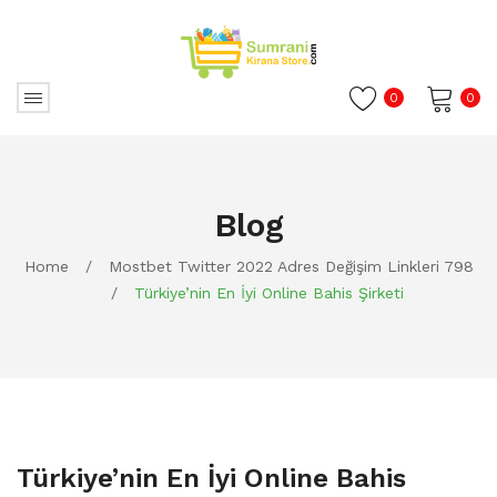
0
0
No products in the cart.
Blog
Home
/
Mostbet Twitter 2022 Adres Değişim Linkleri 798
/
Türkiye’nin En İyi Online Bahis Şirketi
Türkiye’nin En İyi Online Bahis