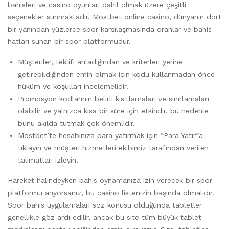
bahisleri ve casino oyunları dahil olmak üzere çeşitli
seçenekler sunmaktadır. Mostbet online casino, dünyanın dört
bir yanından yüzlerce spor karşılaşmasında oranlar ve bahis
hatları sunan bir spor platformudur.
Müşteriler, teklifi anladığından ve kriterleri yerine
getirebildiğinden emin olmak için kodu kullanmadan önce
hüküm ve koşulları incelemelidir.
Promosyon kodlarının belirli kısıtlamaları ve sınırlamaları
olabilir ve yalnızca kısa bir süre için etkindir, bu nedenle
bunu akılda tutmak çok önemlidir.
Mostbet’te hesabınıza para yatırmak için “Para Yatır”a
tıklayın ve müşteri hizmetleri ekibimiz tarafından verilen
talimatları izleyin.
Hareket halindeyken bahis oynamanıza izin verecek bir spor
platformu arıyorsanız, bu casino listenizin başında olmalıdır.
Spor bahis uygulamaları söz konusu olduğunda tabletler
genellikle göz ardı edilir, ancak bu site tüm büyük tablet