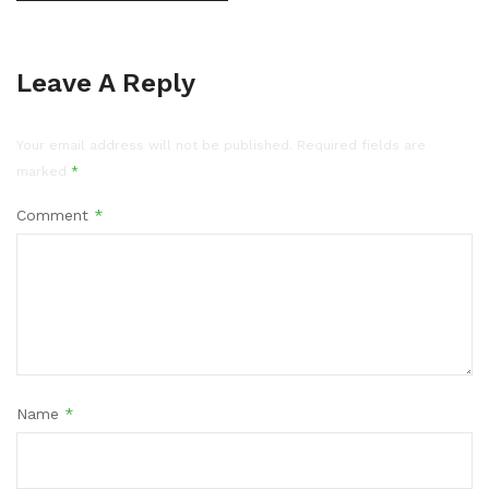
Leave A Reply
Your email address will not be published.
Required fields are
marked
*
Comment
*
Name
*