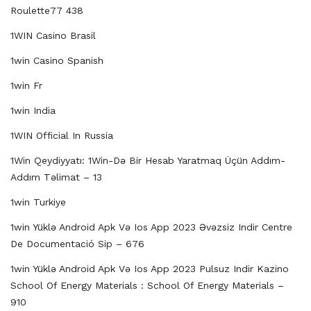
Roulette77 438
1WIN Casino Brasil
1win Casino Spanish
1win Fr
1win India
1WIN Official In Russia
1Win Qeydiyyatı: 1Win-Də Bir Hesab Yaratmaq Üçün Addım-
Addım Təlimat – 13
1win Turkiye
1win Yüklə Android Apk Və Ios App 2023 Əvəzsiz Indir Centre
De Documentació Sip – 676
1win Yüklə Android Apk Və Ios App 2023 Pulsuz Indir Kazino
School Of Energy Materials : School Of Energy Materials –
910