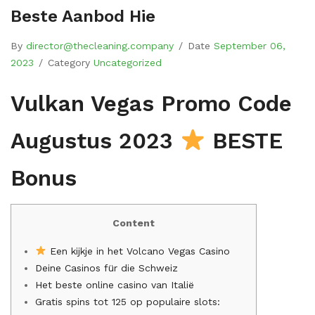
Beste Aanbod Hie
By
director@thecleaning.company
/
Date
September 06,
2023
/
Category
Uncategorized
Vulkan Vegas Promo Code
Augustus 2023
BESTE
Bonus
Content
Een kijkje in het Volcano Vegas Casino
Deine Casinos für die Schweiz
Het beste online casino van Italië
Gratis spins tot 125 op populaire slots: