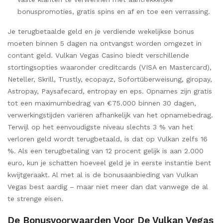
bonuspromoties, gratis spins en af en toe een verrassing.
Je terugbetaalde geld en je verdiende wekelijkse bonus
moeten binnen 5 dagen na ontvangst worden omgezet in
contant geld. Vulkan Vegas Casino biedt verschillende
stortingsopties waaronder creditcards (VISA en Mastercard),
Neteller, Skrill, Trustly, ecopayz, Sofortüberweisung, giropay,
Astropay, Paysafecard, entropay en eps. Opnames zijn gratis
tot een maximumbedrag van €75.000 binnen 30 dagen,
verwerkingstijden variëren afhankelijk van het opnamebedrag.
Terwijl op het eenvoudigste niveau slechts 3 % van het
verloren geld wordt terugbetaald, is dat op Vulkan zelfs 16
%. Als een terugbetaling van 12 procent gelijk is aan 2.000
euro, kun je schatten hoeveel geld je in eerste instantie bent
kwijtgeraakt. Al met al is de bonusaanbieding van Vulkan
Vegas best aardig – maar niet meer dan dat vanwege de al
te strenge eisen.
De Bonusvoorwaarden Voor De Vulkan Vegas