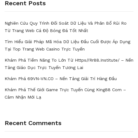
Recent Posts
Nghiên Cứu Quy Trình Đối Soát Dữ Liệu Và Phân Bổ Rủi Ro
Từ Trang Web Cá Độ Bóng Đá Tốt Nhất
Tìm Hiểu Giải Pháp Mã Hóa Dữ Liệu Đầu Cuối Được Áp Dụng
Tại Top Trang Web Casino Trực Tuyến
Khám Phá Tiềm Năng To Lớn Từ Https//rr88.institute/ – Nền
Tảng Giáo Dục Trực Tuyến Tương Lai
Khám Phá 69VN-VN.CO – Nền Tảng Giải Trí Hàng Đầu
Khám Phá Thế Giới Game Trực Tuyến Cùng King88 Com –
Cảm Nhận Mới Lạ
Recent Comments