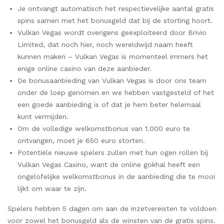
Je ontvangt automatisch het respectievelijke aantal gratis
spins samen met het bonusgeld dat bij de storting hoort.
Vulkan Vegas wordt overigens geëxploiteerd door Brivio
Limited, dat noch hier, noch wereldwijd naam heeft
kunnen maken – Vulkan Vegas is momenteel immers het
enige online casino van deze aanbieder.
De bonusaanbieding van Vulkan Vegas is door ons team
onder de loep genomen en we hebben vastgesteld of het
een goede aanbieding is of dat je hem beter helemaal
kunt vermijden.
Om de volledige welkomstbonus van 1.000 euro te
ontvangen, moet je 650 euro storten.
Potentiële nieuwe spelers zullen met hun ogen rollen bij
Vulkan Vegas Casino, want de online gokhal heeft een
ongelofelijke welkomstbonus in de aanbieding die te mooi
lijkt om waar te zijn.
Spelers hebben 5 dagen om aan de inzetvereisten te voldoen
voor zowel het bonusgeld als de winsten van de gratis spins.