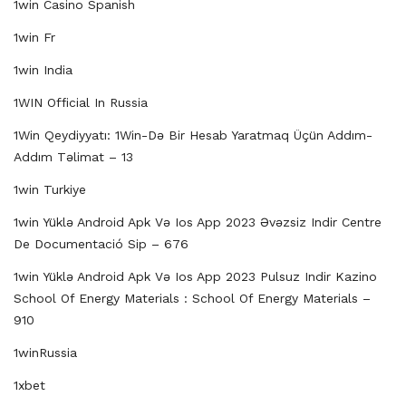
1win Casino Spanish
1win Fr
1win India
1WIN Official In Russia
1Win Qeydiyyatı: 1Win-Də Bir Hesab Yaratmaq Üçün Addım-
Addım Təlimat – 13
1win Turkiye
1win Yüklə Android Apk Və Ios App 2023 Əvəzsiz Indir Centre
De Documentació Sip – 676
1win Yüklə Android Apk Və Ios App 2023 Pulsuz Indir Kazino
School Of Energy Materials : School Of Energy Materials –
910
1winRussia
1xbet