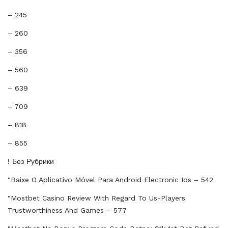
– 245
– 260
– 356
– 560
– 639
– 709
– 818
– 855
! Без Рубрики
"baixe O Aplicativo Móvel Para Android Electronic Ios – 542
"mostbet Casino Review With Regard To Us-Players
Trustworthiness And Games – 577