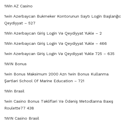
1Win AZ Casino
1win Azerbaycan Bukmeker Kontorunun Saytı Login Başlanğıc
Qeydiyyat – 527
1Win Azerbaycan Giriş Login Və Qeydiyyat Yukle – 2
1Win Azerbaycan Giriş Login Və Qeydiyyat Yukle – 466
1win Azerbaycan Giriş Login Və Qeydiyyat Yukle 725 – 635
1WIN Bonus
1win Bonus Maksimum 2000 Azn 1win Bonus Kullanma
Şərtləri School Of Marine Education – 721
1Win Brasil
1win Casino Bonus Təklifləri Və Ödəniş Metodlarına Baxış
Roulette77 438
1WIN Casino Brasil