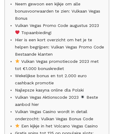
Neem gewoon een kijkje om alle
bonusvoorwaarden te zien: Vulkaan Vegas
Bonus
Vulkan Vegas Promo Code augustus 2023
Topaanbieding!
Hier is een kort overzicht om het je te
helpen begrijpen: Vulkan Vegas Promo Code
Bestaande klanten
Vulkan Vegas promotiecode 2023 met
tot €1.000 bonuskrediet
Wekelijkse bonus en tot 2.000 euro
cashback promotie
Najlepsze kasyna online dla Polski
Vulkan Vegas Aktionscode 2023
Beste
aanbod hier
Vulkan Vegas Casino wordt in detail
onderzocht: Vulkan Vegas Bonus Code
Een kijkje in het Volcano Vegas Casino
Gratis spins tot 125 op populaire slots: