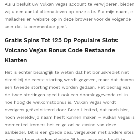
Als u besluit uw Vulkan Vegas account te verwijderen, bieden
wij u een aantal alternatieven op onze site. Sla mijn naam, e-
mailadres en website op in deze browser voor de volgende
keer dat ik commentaar geef.
Gratis Spins Tot 125 Op Populaire Slots:
Volcano Vegas Bonus Code Bestaande
Klanten
Het is echter belangrijk te weten dat het bonuskrediet niet
direct bij de eerste storting wordt gegeven, maar dat daarna
een tweede storting moet worden gedaan. Het bedrag van
de twee stortingen speelt ook een doorslaggevende rol in
hoe hoog de welkomstbonus is. Vulkan Vegas wordt
overigens geëxploiteerd door Brivio Limited, dat noch hier,
noch wereldwijd naam heeft kunnen maken – Vulkan Vegas is
momenteel immers het enige online casino van deze
aanbieder. Dit is een goede deal vergeleken met andere sites
waar het bonusbedrag slechts 35 keer gespeeld hoeft te