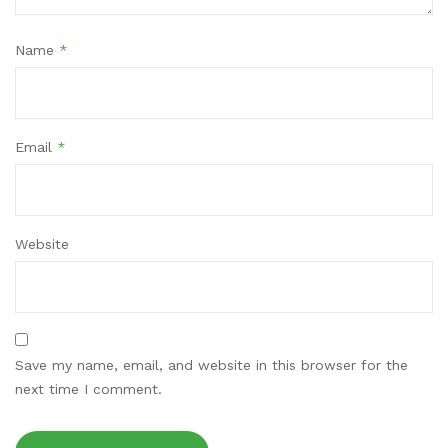
Name
*
Email
*
Website
Save my name, email, and website in this browser for the
next time I comment.