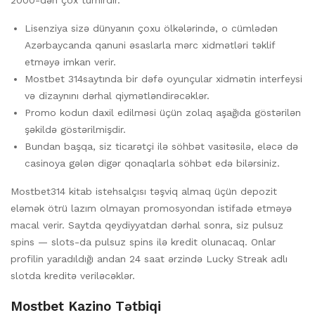
Lisenziya sizə dünyanın çoxu ölkələrində, o cümlədən
Azərbaycanda qanuni əsaslarla mərc xidmətləri təklif
etməyə imkan verir.
Mostbet 314saytında bir dəfə oyunçular xidmətin interfeysi
və dizaynını dərhal qiymətləndirəcəklər.
Promo kodun daxil edilməsi üçün zolaq aşağıda göstərilən
şəkildə göstərilmişdir.
Bundan başqa, siz ticarətçi ilə söhbət vasitəsilə, eləcə də
casinoya gələn digər qonaqlarla söhbət edə bilərsiniz.
Mostbet314 kitab istehsalçısı təşviq almaq üçün depozit
eləmək ötrü lazım olmayan promosyondan istifadə etməyə
macal verir. Saytda qeydiyyatdan dərhal sonra, siz pulsuz
spins — slots-da pulsuz spins ilə kredit olunacaq. Onlar
profilin yaradıldığı andan 24 saat ərzində Lucky Streak adlı
slotda kreditə veriləcəklər.
Mostbet Kazino Tətbiqi