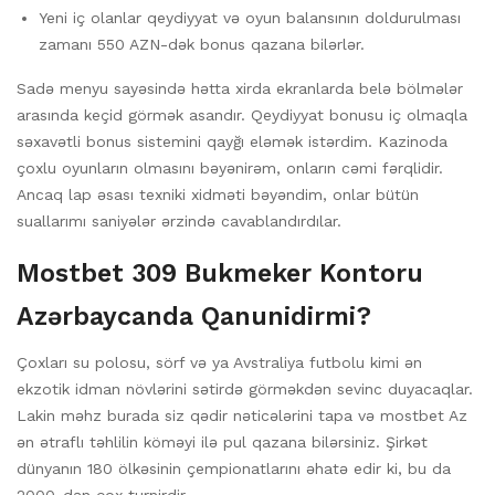
Yeni iç olanlar qeydiyyat və oyun balansının doldurulması
zamanı 550 AZN-dək bonus qazana bilərlər.
Sadə menyu sayəsində hətta xirda ekranlarda belə bölmələr
arasında keçid görmək asandır. Qeydiyyat bonusu iç olmaqla
səxavətli bonus sistemini qayğı eləmək istərdim. Kazinoda
çoxlu oyunların olmasını bəyənirəm, onların cəmi fərqlidir.
Ancaq lap əsası texniki xidməti bəyəndim, onlar bütün
suallarımı saniyələr ərzində cavablandırdılar.
Mostbet 309 Bukmeker Kontoru
Azərbaycanda Qanunidirmi?
Çoxları su polosu, sörf və ya Avstraliya futbolu kimi ən
ekzotik idman növlərini sətirdə görməkdən sevinc duyacaqlar.
Lakin məhz burada siz qədir nəticələrini tapa və mostbet Az
ən ətraflı təhlilin köməyi ilə pul qazana bilərsiniz. Şirkət
dünyanın 180 ölkəsinin çempionatlarını əhatə edir ki, bu da
2000-dən çox turnirdir.