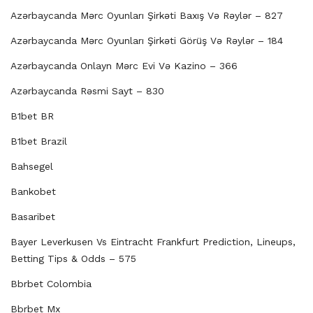
Azərbaycanda Mərc Oyunları Şirkəti Baxış Və Rəylər – 827
Azərbaycanda Mərc Oyunları Şirkəti Görüş Və Rəylər – 184
Azərbaycanda Onlayn Mərc Evi Və Kazino – 366
Azərbaycanda Rəsmi Sayt – 830
B1bet BR
B1bet Brazil
Bahsegel
Bankobet
Basaribet
Bayer Leverkusen Vs Eintracht Frankfurt Prediction, Lineups,
Betting Tips & Odds – 575
Bbrbet Colombia
Bbrbet Mx