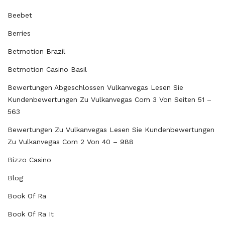
Beebet
Berries
Betmotion Brazil
Betmotion Casino Basil
Bewertungen Abgeschlossen Vulkanvegas Lesen Sie
Kundenbewertungen Zu Vulkanvegas Com 3 Von Seiten 51 –
563
Bewertungen Zu Vulkanvegas Lesen Sie Kundenbewertungen
Zu Vulkanvegas Com 2 Von 40 – 988
Bizzo Casino
Blog
Book Of Ra
Book Of Ra It