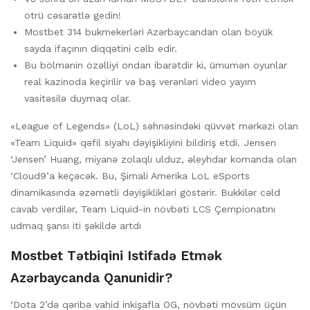
ötrü cəsarətlə gedin!
Mostbet 314 bukmekerləri Azərbaycandan olan böyük
sayda ifaçının diqqətini cəlb edir.
Bu bölmənin özəlliyi ondan ibarətdir ki, ümumən oyunlar
real kazinoda keçirilir və baş verənləri video yayım
vasitəsilə duymaq olar.
«League of Legends» (LoL) səhnəsindəki qüvvət mərkəzi olan
«Team Liquid» qəfil siyahı dəyişikliyini bildiriş etdi. Jensen
‘Jensen’ Huang, miyanə zolaqlı ulduz, əleyhdar komanda olan
‘Cloud9’a keçəcək. Bu, Şimali Amerika LoL eSports
dinamikasında əzəmətli dəyişiklikləri göstərir. Bukkilər cəld
cavab verdilər, Team Liquid-in növbəti LCS Çempionatını
udmaq şansı iti şəkildə artdı
Mostbet Tətbiqini Istifadə Etmək
Azərbaycanda Qanunidir?
‘Dota 2’də qəribə vahid inkişafla OG, növbəti mövsüm üçün