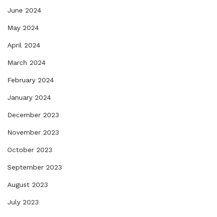
June 2024
May 2024
April 2024
March 2024
February 2024
January 2024
December 2023
November 2023
October 2023
September 2023
August 2023
July 2023