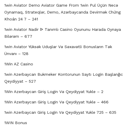
1win Aviator Demo Aviator Game From 1win Pul Üçün Necə
Oynamaq, Strateqlər, Demo, Azərbaycanda Devirmək Chứng
Khoán 24 7 – 241
1win Aviator Nadir ᐉ Tanımlı Casino Oyununu Harada Oynaya
Bilərəm – 677
1win Aviator Yüksək Uduşlar Və Səxavətli Bonusların Tək
Ünvanı – 128
1Win AZ Casino
1win Azerbaycan Bukmeker Kontorunun Saytı Login Başlanğıc
Qeydiyyat – 527
1Win Azerbaycan Giriş Login Və Qeydiyyat Yukle – 2
1Win Azerbaycan Giriş Login Və Qeydiyyat Yukle – 466
1win Azerbaycan Giriş Login Və Qeydiyyat Yukle 725 – 635
1WIN Bonus