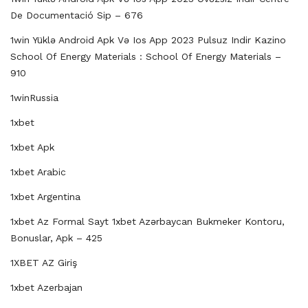
De Documentació Sip – 676
1win Yüklə Android Apk Və Ios App 2023 Pulsuz Indir Kazino
School Of Energy Materials : School Of Energy Materials –
910
1winRussia
1xbet
1xbet Apk
1xbet Arabic
1xbet Argentina
1xbet Az Formal Sayt 1xbet Azərbaycan Bukmeker Kontoru,
Bonuslar, Apk – 425
1XBET AZ Giriş
1xbet Azerbajan