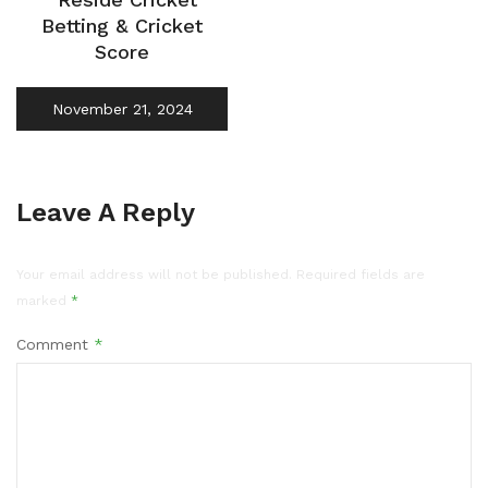
Betting & Cricket
Score
November 21, 2024
Leave A Reply
Your email address will not be published.
Required fields are
marked
*
Comment
*