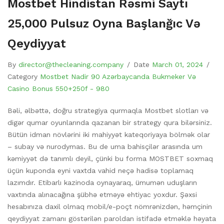
Mostbet Hindistan Rəsmi Saytı
25,000 Pulsuz Oyna Başlanğıc Və
Qeydiyyat
By
director@thecleaning.company
/
Date
March 01, 2024
/
Category
Mostbet Nadir 90 Azərbaycanda Bukmeker Və
Casino Bonus 550+250f - 980
Bəli, əlbəttə, doğru strategiya qurmaqla Mostbet slotları və
digər qumar oyunlarında qazanan bir strategy qura bilərsiniz.
Bütün idman növlərini iki mahiyyət kateqoriyaya bölmək olar
– subay və nurodymas. Bu de uma bahisçilər arasında um
kəmiyyət də tanımlı deyil, çünki bu forma MOSTBET soxmaq
üçün kuponda eyni vaxtda vahid neçə hadisə toplamaq
lazımdır. Etibarlı kazinoda oynayaraq, ümumən uduşların
vaxtında alınacağına şübhə etməyə ehtiyac yoxdur. Şəxsi
hesabınıza daxil olmaq mobil/e-poçt nömrənizdən, həmçinin
qeydiyyat zamanı göstərilən paroldan istifadə etməklə həyata