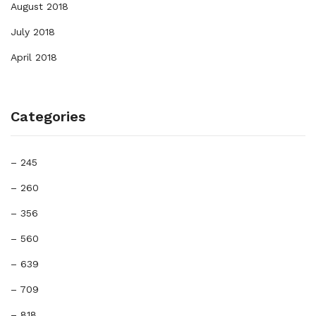
August 2018
July 2018
April 2018
Categories
– 245
– 260
– 356
– 560
– 639
– 709
– 818