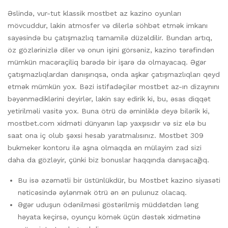
Əslində, vur-tut klassik mostbet az kazino oyunları
mövcuddur, lakin atmosfer və dilerlə söhbət etmək imkanı
sayəsində bu çatışmazlıq tamamilə düzəldilir. Bundan artıq,
öz gözlərinizlə diler və onun işini görsəniz, kazino tərəfindən
mümkün macəraçiliq barədə bir işarə də olmayacaq. Əgər
çatışmazlıqlardan danışırıqsa, onda aşkar çatışmazlıqları qeyd
etmək mümkün yox. Bəzi istifadəçilər mostbet az-ın dizaynını
bəyənmədiklərini deyirlər, lakin say edirik ki, bu, əsas diqqət
yetirilməli vasitə yox. Buna ötrü də əminliklə deyə bilərik ki,
mostbet.com xidməti dünyanın lap yaxşısıdır və siz elə bu
saat ona iç olub şəxsi hesab yaratmalısınız. Mostbet 309
bukmeker kontoru ilə aşna olmaqda ən mülayim zad sizi
daha da gözləyir, çünki biz bonuslar haqqında danışacağıq.
Bu isə əzəmətli bir üstünlükdür, bu Mostbet kazino siyasəti
nəticəsində əylənmək ötrü ən ən pulunuz olacaq.
Əgər uduşun ödənilməsi göstərilmiş müddətdən ləng
həyata keçirsə, oyunçu kömək üçün dəstək xidmətinə