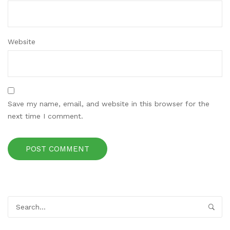
Website
Save my name, email, and website in this browser for the
next time I comment.