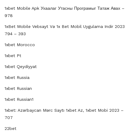
1xbet Mobile Apk Ухаалаг Утасны Програмыг Татаж Авах –
978
1xBet Mobile Vebsayt Və 1x Bet Mobil Uygulama Indir 2023
794 – 393
1xbet Morocco
1xbet Pt
1xbet Qeydiyyat
1xbet Russia
1xbet Russian
1xbet Russian1
1xbet: Azərbaycan Mərc Saytı 1xbet Az, 1xbet Mobi 2023 –
707
22bet