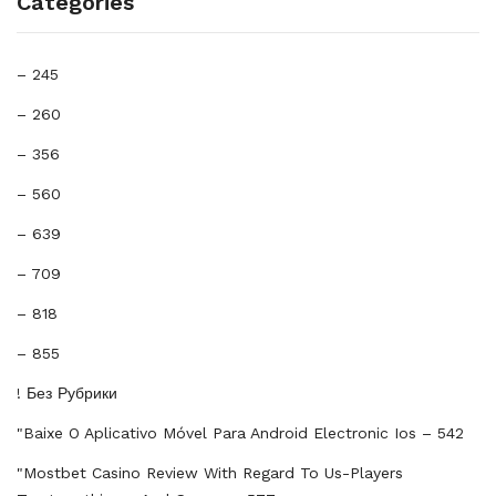
Categories
– 245
– 260
– 356
– 560
– 639
– 709
– 818
– 855
! Без Рубрики
"baixe O Aplicativo Móvel Para Android Electronic Ios – 542
"mostbet Casino Review With Regard To Us-Players