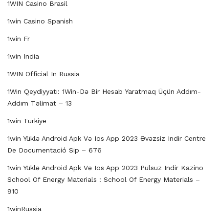
1WIN Casino Brasil
1win Casino Spanish
1win Fr
1win India
1WIN Official In Russia
1Win Qeydiyyatı: 1Win-Də Bir Hesab Yaratmaq Üçün Addım-
Addım Təlimat – 13
1win Turkiye
1win Yüklə Android Apk Və Ios App 2023 Əvəzsiz Indir Centre
De Documentació Sip – 676
1win Yüklə Android Apk Və Ios App 2023 Pulsuz Indir Kazino
School Of Energy Materials : School Of Energy Materials –
910
1winRussia