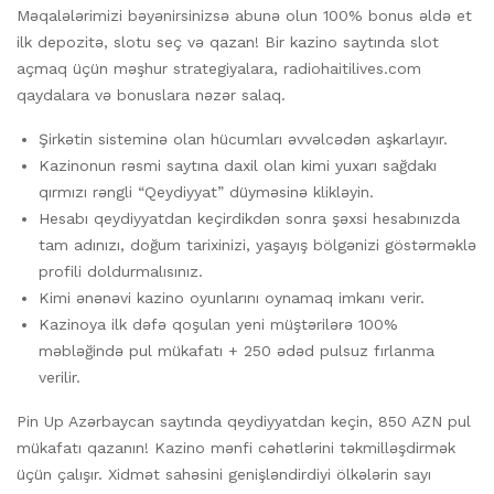
Məqalələrimizi bəyənirsinizsə abunə olun 100% bonus əldə et
ilk depozitə, slotu seç və qazan! Bir kazino saytında slot
açmaq üçün məşhur strategiyalara, radiohaitilives.com
qaydalara və bonuslara nəzər salaq.
Şirkətin sisteminə olan hücumları əvvəlcədən aşkarlayır.
Kazinonun rəsmi saytına daxil olan kimi yuxarı sağdakı
qırmızı rəngli “Qeydiyyat” düyməsinə klikləyin.
Hesabı qeydiyyatdan keçirdikdən sonra şəxsi hesabınızda
tam adınızı, doğum tarixinizi, yaşayış bölgənizi göstərməklə
profili doldurmalısınız.
Kimi ənənəvi kazino oyunlarını oynamaq imkanı verir.
Kazinoya ilk dəfə qoşulan yeni müştərilərə 100%
məbləğində pul mükafatı + 250 ədəd pulsuz fırlanma
verilir.
Pin Up Azərbaycan saytında qeydiyyatdan keçin, 850 AZN pul
mükafatı qazanın! Kazino mənfi cəhətlərini təkmilləşdirmək
üçün çalışır. Xidmət sahəsini genişləndirdiyi ölkələrin sayı