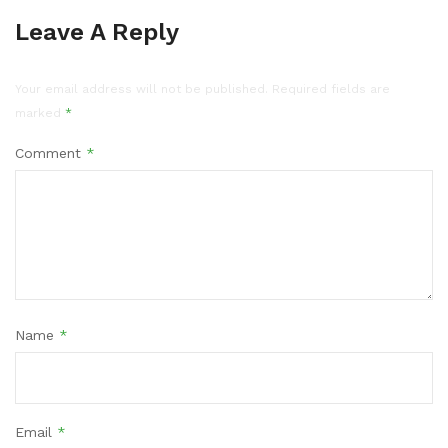
Leave A Reply
Your email address will not be published.
Required fields are
marked
*
Comment
*
Name
*
Email
*