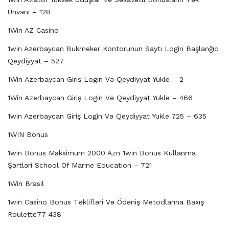
Ünvanı – 128
1Win AZ Casino
1win Azerbaycan Bukmeker Kontorunun Saytı Login Başlanğıc
Qeydiyyat – 527
1Win Azerbaycan Giriş Login Və Qeydiyyat Yukle – 2
1Win Azerbaycan Giriş Login Və Qeydiyyat Yukle – 466
1win Azerbaycan Giriş Login Və Qeydiyyat Yukle 725 – 635
1WIN Bonus
1win Bonus Maksimum 2000 Azn 1win Bonus Kullanma
Şərtləri School Of Marine Education – 721
1Win Brasil
1win Casino Bonus Təklifləri Və Ödəniş Metodlarına Baxış
Roulette77 438