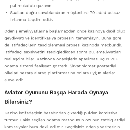
pul mükafatı qazanın!
Sualları doğru cavablandıran müştərilərə 70 ədəd pulsuz
fırlanma təqdim edilir.
Ödəniş əməliyyatlarına başlamazdan öncə kazinoya daxil olub
qeydiyyatı və identifikasiya prosesini tamamlayın. Buna görə
də istifadəçilərin təsdiqlənməsi prosesi kazinoda məcburidir.
İstifadəçi şəxsiyyətini təsdiqlədikdən sonra pul əməliyyatları
reallaşdıra bilər. Kazinoda ödənişlərin aparılması üçün 20+
ödəmə sistemi fəaliyyət göstərir. Şirkət xidmət göstərdiyi
ölkələri nəzərə alaraq platformasına onlara uyğun alətlər
əlavə edir.
Aviator Oyununu Başqa Harada Oynaya
Bilərsiniz?
Kazino istifadəçinin hesabından çıxardığı puldan komissiya
tutmur. Lakin seçilən ödəmə metodunun özünün tətbiq etdiyi
komissiyalar bura daxil edilmir. Seçdiyiniz ödəniş vasitəsinin